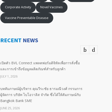
Corporate Activity
Novel Vaccines
Vaccine Preventable Disease
RECENT
NEWS
เปิดตัว BVL Connect แพลตฟอร์มดิจิทัลเพื่อการสั่งซื้อ
และการเข้าถึงข้อมูลผลิตภัณฑ์สำหรับลูกค้า
JULY 1, 2026
บทสัมภาษณ์ผู้บริหาร คุณวีระชัย ธารมณีวงศ์ กรรมการ
ผู้จัดการ บริษัท ไบโอวาลิส จำกัด ซึ่งได้ให้สัมภาษณ์กับ
Bangkok Bank SME
JUNE 25, 2026