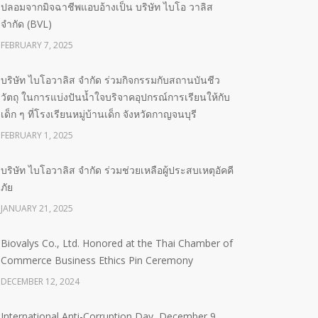
ปลอมจากมิจฉาชีพแอบอ้างเป็น บริษัท ไบโอ วาลิส
จำกัด (BVL)
FEBRUARY 7, 2025
บริษัท ไบโอวาลิส จำกัด ร่วมกิจกรรมกับสถานบันชีว
วัตถุ ในการแบ่งปันน้ำใจบริจาคอุปกรณ์การเรียนให้กับ
เด็ก ๆ ที่โรงเรียนหมู่บ้านเด็ก จังหวัดกาญจนบุรี
FEBRUARY 1, 2025
บริษัท ไบโอวาลิส จำกัด ร่วมช่วยเหลือผู้ประสบเหตุอัคคี
ภัย
JANUARY 21, 2025
Biovalys Co., Ltd. Honored at the Thai Chamber of
Commerce Business Ethics Pin Ceremony
DECEMBER 12, 2024
International Anti-Corruption Day, December 9,