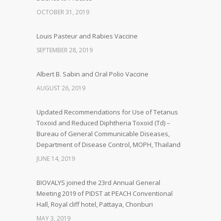
OCTOBER 31, 2019
Louis Pasteur and Rabies Vaccine
SEPTEMBER 28, 2019
Albert B. Sabin and Oral Polio Vaccine
AUGUST 26, 2019
Updated Recommendations for Use of Tetanus
Toxoid and Reduced Diphtheria Toxoid (Td) –
Bureau of General Communicable Diseases,
Department of Disease Control, MOPH, Thailand
JUNE 14, 2019
BIOVALYS joined the 23rd Annual General
Meeting 2019 of PIDST at PEACH Conventional
Hall, Royal cliff hotel, Pattaya, Chonburi
MAY 3, 2019