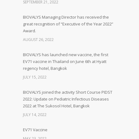
SEPTEMBER 21, 2022
BIOVALYS Managing Director has received the
great recognition of “Executive of the Year 2022”
Award.
AUGUST 26, 2022
BIOVALYS has launched new vaccine, the first
EV71 vaccine in Thailand on June 6th at Hyatt
regency hotel, Bangkok
JULY 15, 2022
BIOVALYS joined the activity Short Course PIDST
2022: Update on Pediatric Infectious Diseases
2022 at The Sukosol Hotel, Bangkok
JULY 14, 2022
EV71 Vaccine
MAY 23, 2022