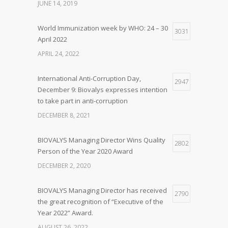
JUNE 14, 2019
World Immunization week by WHO: 24 – 30
3031
April 2022
APRIL 24, 2022
International Anti-Corruption Day,
2947
December 9: Biovalys expresses intention
to take part in anti-corruption
DECEMBER 8, 2021
BIOVALYS Managing Director Wins Quality
2802
Person of the Year 2020 Award
DECEMBER 2, 2020
BIOVALYS Managing Director has received
2790
the great recognition of “Executive of the
Year 2022” Award.
AUGUST 26, 2022