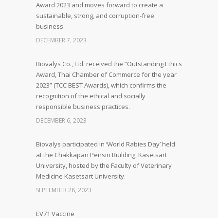
Award 2023 and moves forward to create a
sustainable, strong, and corruption-free
business
DECEMBER 7, 2023
Biovalys Co., Ltd. received the “Outstanding Ethics
Award, Thai Chamber of Commerce for the year
2023” (TCC BEST Awards), which confirms the
recognition of the ethical and socially
responsible business practices.
DECEMBER 6, 2023
Biovalys participated in ‘World Rabies Day’ held
at the Chakkapan Pensiri Building, Kasetsart
University, hosted by the Faculty of Veterinary
Medicine Kasetsart University.
SEPTEMBER 28, 2023
EV71 Vaccine