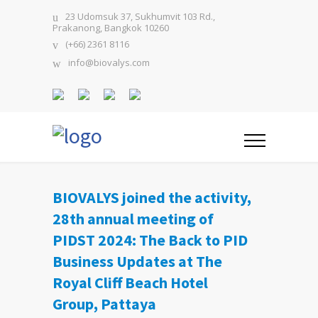
23 Udomsuk 37, Sukhumvit 103 Rd.,
Prakanong, Bangkok 10260
(+66) 2361 8116
info@biovalys.com
BIOVALYS joined the activity,
28th annual meeting of
PIDST 2024: The Back to PID
Business Updates at The
Royal Cliff Beach Hotel
Group, Pattaya