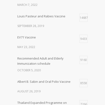
MARCH 7, 2022
Louis Pasteur and Rabies Vaccine
14687
SEPTEMBER 28, 2019
EV71 Vaccine
9433
MAY 23, 2022
Recommended Adult and Elderly
9160
Immunization schedule
OCTOBER 5, 2020
Albert B. Sabin and Oral Polio Vaccine
8558
AUGUST 26, 2019
Thailand Expanded Programme on
7266