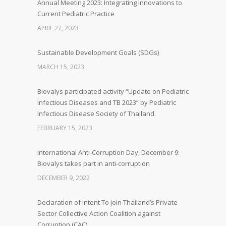
Annual Meeting 2023: Integrating Innovations to
Current Pediatric Practice
APRIL 27, 2023
Sustainable Development Goals (SDGs)
MARCH 15, 2023
Biovalys participated activity “Update on Pediatric
Infectious Diseases and TB 2023” by Pediatric
Infectious Disease Society of Thailand.
FEBRUARY 15, 2023
International Anti-Corruption Day, December 9:
Biovalys takes part in anti-corruption
DECEMBER 9, 2022
Declaration of Intent To join Thailand’s Private
Sector Collective Action Coalition against
Corruption (CAC)