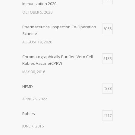
Immunization 2020
OCTOBER 5, 2020
Pharmaceutical Inspection Co-Operation
6055
Scheme
AUGUST 19, 2020
Chromatographically Purified Vero Cell
5183
Rabies Vaccine(CPRV)
MAY 30, 2016
HFMD
4838
APRIL 25, 2022
Rabies
4717
JUNE 7, 2016