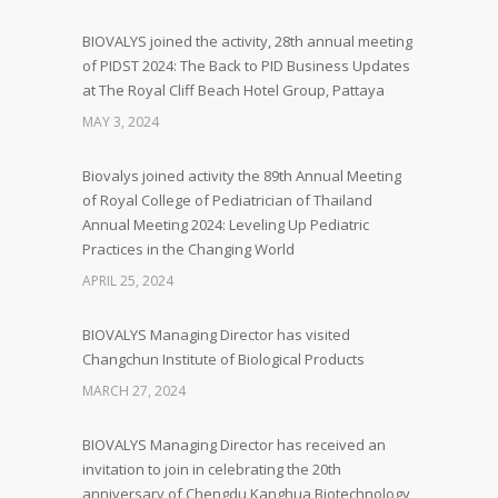
BIOVALYS joined the activity, 28th annual meeting
of PIDST 2024: The Back to PID Business Updates
at The Royal Cliff Beach Hotel Group, Pattaya
MAY 3, 2024
Biovalys joined activity the 89th Annual Meeting
of Royal College of Pediatrician of Thailand
Annual Meeting 2024: Leveling Up Pediatric
Practices in the Changing World
APRIL 25, 2024
BIOVALYS Managing Director has visited
Changchun Institute of Biological Products
MARCH 27, 2024
BIOVALYS Managing Director has received an
invitation to join in celebrating the 20th
anniversary of Chengdu Kanghua Biotechnology,