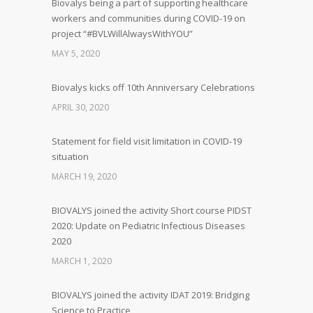
Biovalys being a part of supporting healthcare
workers and communities during COVID-19 on
project “#BVLWillAlwaysWithYOU”
MAY 5, 2020
Biovalys kicks off 10th Anniversary Celebrations
APRIL 30, 2020
Statement for field visit limitation in COVID-19
situation
MARCH 19, 2020
BIOVALYS joined the activity Short course PIDST
2020: Update on Pediatric Infectious Diseases
2020
MARCH 1, 2020
BIOVALYS joined the activity IDAT 2019: Bridging
Science to Practice