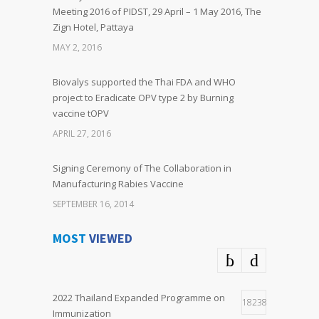
Meeting 2016 of PIDST, 29 April – 1 May 2016, The
Zign Hotel, Pattaya
MAY 2, 2016
Biovalys supported the Thai FDA and WHO
project to Eradicate OPV type 2 by Burning
vaccine tOPV
APRIL 27, 2016
Signing Ceremony of The Collaboration in
Manufacturing Rabies Vaccine
SEPTEMBER 16, 2014
MOST
VIEWED
2022 Thailand Expanded Programme on
18238
Immunization