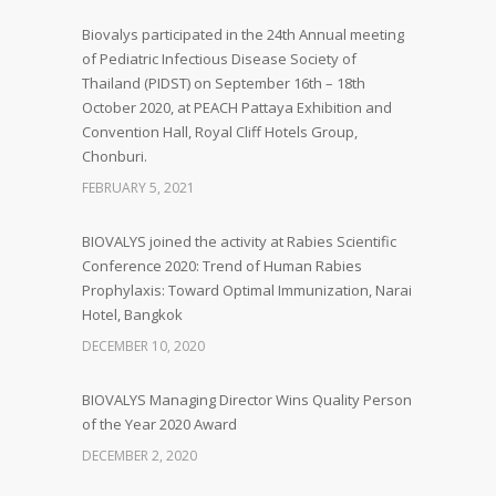
Biovalys participated in the 24th Annual meeting
of Pediatric Infectious Disease Society of
Thailand (PIDST) on September 16th – 18th
October 2020, at PEACH Pattaya Exhibition and
Convention Hall, Royal Cliff Hotels Group,
Chonburi.
FEBRUARY 5, 2021
BIOVALYS joined the activity at Rabies Scientific
Conference 2020: Trend of Human Rabies
Prophylaxis: Toward Optimal Immunization, Narai
Hotel, Bangkok
DECEMBER 10, 2020
BIOVALYS Managing Director Wins Quality Person
of the Year 2020 Award
DECEMBER 2, 2020