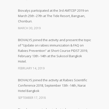
Biovalys participated at the 3rd AMTCEP 2019 on
March 25th -27th at The Tide Resort, Bangsan,
Chonburi.
MARCH 30, 2019
BIOVALYS joined the activity and present the topic
of “Update on rabies immunization & FAQ on
Rabies Prevention” at Short Course PIDST 2019,
February 13th -14th at the Sukosol Bangkok
Hotel.
FEBRUARY 14, 2019
BIOVALYS joined the activity at Rabies Scientific
Conference 2018, September 13th -14th, Narai
Hotel Bangkok
SEPTEMBER 17, 2018