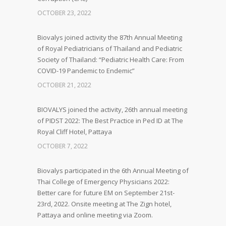
OCTOBER 23, 2022
Biovalys joined activity the 87th Annual Meeting
of Royal Pediatricians of Thailand and Pediatric
Society of Thailand: “Pediatric Health Care: From
COVID-19 Pandemic to Endemic”
OCTOBER 21, 2022
BIOVALYS joined the activity, 26th annual meeting
of PIDST 2022: The Best Practice in Ped ID at The
Royal Cliff Hotel, Pattaya
OCTOBER 7, 2022
Biovalys participated in the 6th Annual Meeting of
Thai College of Emergency Physicians 2022:
Better care for future EM on September 21st-
23rd, 2022. Onsite meeting at The Zign hotel,
Pattaya and online meeting via Zoom.