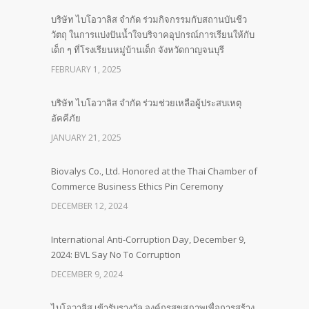
บริษัท ไบโอวาลิส จำกัด ร่วมกิจกรรมกับสถานบันชีว
วัตถุ ในการแบ่งปันน้ำใจบริจาคอุปกรณ์การเรียนให้กับ
เด็ก ๆ ที่โรงเรียนหมู่บ้านเด็ก จังหวัดกาญจนบุรี
FEBRUARY 1, 2025
บริษัท ไบโอวาลิส จำกัด ร่วมช่วยเหลือผู้ประสบเหตุ
อัคคีภัย
JANUARY 21, 2025
Biovalys Co., Ltd. Honored at the Thai Chamber of
Commerce Business Ethics Pin Ceremony
DECEMBER 12, 2024
International Anti-Corruption Day, December 9,
2024: BVL Say No To Corruption
DECEMBER 9, 2024
ไบโอวาลิส เข้ารับรางวัล องค์กรสุขสภาพเพื่อการสร้าง