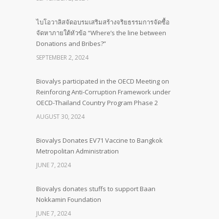
ไบโอวาลิสจัดอบรมเสริมสร้างจริยธรรมการจัดซื้อ
จัดหาภายใต้หัวข้อ “Where’s the line between
Donations and Bribes?”
SEPTEMBER 2, 2024
Biovalys participated in the OECD Meeting on
Reinforcing Anti-Corruption Framework under
OECD-Thailand Country Program Phase 2
AUGUST 30, 2024
Biovalys Donates EV71 Vaccine to Bangkok
Metropolitan Administration
JUNE 7, 2024
Biovalys donates stuffs to support Baan
Nokkamin Foundation
JUNE 7, 2024