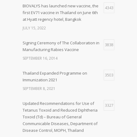
BIOVALYS has launched new vaccine, the
4343
first EV71 vaccine in Thailand on June 6th
at Hyatt regency hotel, Bangkok
JULY 15, 2022
Signing Ceremony of The Collaboration in
3838
Manufacturing Rabies Vaccine
SEPTEMBER 16, 2014
Thailand Expanded Programme on
3503
Immunization 2021
SEPTEMBER 8, 2021
Updated Recommendations for Use of
3327
Tetanus Toxoid and Reduced Diphtheria
Toxoid (Td) – Bureau of General
Communicable Diseases, Department of
Disease Control, MOPH, Thailand