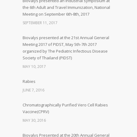
Biovalys presented an industrial symposium at
the 6th Adult and Travel Immunization, National
Meeting on September 6th-8th, 2017
SEPTEMBER 11, 2017
Biovalys presented at the 21st Annual General
Meeting 2017 of PIDST, May 5th-7th 2017
organized by The Pediatric Infectious Disease
Society of Thailand (PIDST)
MAY 10, 2017
Rabies
JUNE 7, 2016
Chromatographically Purified Vero Cell Rabies
Vaccine(CPRV)
MAY 30, 2016
Biovalys Presented at the 20th Annual General