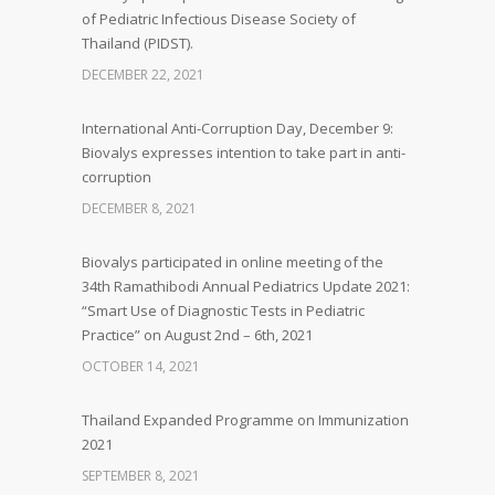
of Pediatric Infectious Disease Society of
Thailand (PIDST).
DECEMBER 22, 2021
International Anti-Corruption Day, December 9:
Biovalys expresses intention to take part in anti-
corruption
DECEMBER 8, 2021
Biovalys participated in online meeting of the
34th Ramathibodi Annual Pediatrics Update 2021:
“Smart Use of Diagnostic Tests in Pediatric
Practice” on August 2nd – 6th, 2021
OCTOBER 14, 2021
Thailand Expanded Programme on Immunization
2021
SEPTEMBER 8, 2021