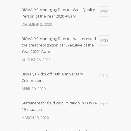
BIOVALYS Managing Director Wins Quality
2799
Person of the Year 2020 Award
DECEMBER 2, 2020
BIOVALYS Managing Director has received
2788
the great recognition of “Executive of the
Year 2022” Award.
AUGUST 26, 2022
Biovalys kicks off 10th Anniversary
2737
Celebrations
APRIL 30, 2020
Statement for field visit limitation in COVID-
2722
19 situation
MARCH 19, 2020