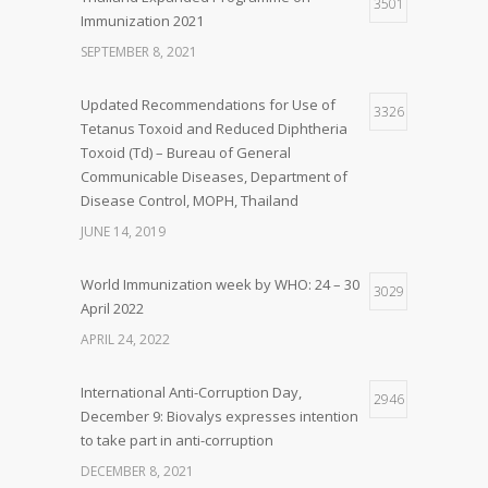
3501
Immunization 2021
SEPTEMBER 8, 2021
Updated Recommendations for Use of
3326
Tetanus Toxoid and Reduced Diphtheria
Toxoid (Td) – Bureau of General
Communicable Diseases, Department of
Disease Control, MOPH, Thailand
JUNE 14, 2019
World Immunization week by WHO: 24 – 30
3029
April 2022
APRIL 24, 2022
International Anti-Corruption Day,
2946
December 9: Biovalys expresses intention
to take part in anti-corruption
DECEMBER 8, 2021