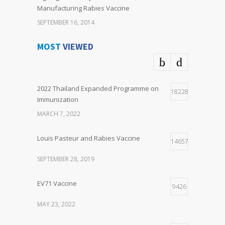
Manufacturing Rabies Vaccine
SEPTEMBER 16, 2014
MOST
VIEWED
2022 Thailand Expanded Programme on
18228
Immunization
MARCH 7, 2022
Louis Pasteur and Rabies Vaccine
14657
SEPTEMBER 28, 2019
EV71 Vaccine
9426
MAY 23, 2022