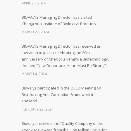
APRIL 25, 2024
BIOVALYS Managing Director has visited
Changchun Institute of Biological Products
MARCH 27, 2024
BIOVALYS Managing Director has received an
invitation to join in celebrating the 20th
anniversary of Chengdu Kanghua Biotechnology,
themed “New Departure, Heart Must Be Strong”
MARCH 4, 2024
Biovalys participated in the OECD Meeting on
Reinforcing Anti-Corruption Framework in
Thailand
FEBRUARY 22, 2024
Biovalys receives the “Quality Company of the
Year 2023” award from the One Million Brave for