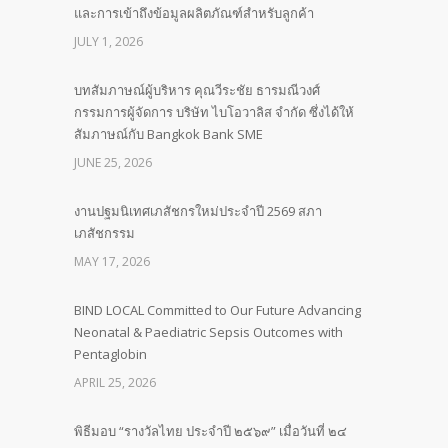
และการเข้าถึงข้อมูลผลิตภัณฑ์สำหรับลูกค้า
JULY 1, 2026
บทสัมภาษณ์ผู้บริหาร คุณวีระชัย ธารมณีวงศ์
กรรมการผู้จัดการ บริษัท ไบโอวาลิส จำกัด ซึ่งได้ให้
สัมภาษณ์กับ Bangkok Bank SME
JUNE 25, 2026
งานปฐมนิเทศเภสัชกรใหม่ประจำปี 2569 สภา
เภสัชกรรม
MAY 17, 2026
BIND LOCAL Committed to Our Future Advancing
Neonatal & Paediatric Sepsis Outcomes with
Pentaglobin
APRIL 25, 2026
พิธีมอบ “รางวัลไทย ประจำปี ๒๕๖๙” เมื่อวันที่ ๒๔