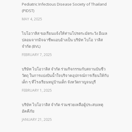
Pediatric Infectious Disease Society of Thailand
(PIDST)
MAY 4, 2025
ไบโอวาลิส ขอเรียนแจ้งให้ท่านโปรดระมัดระวัง อีเมล
ปลอมจากมิจฉาชีพแอบอ้างเป็น บริษัท ไบโอ วาลิส
จำกัด (BVL)
FEBRUARY 7, 2025
บริษัท ไบโอวาลิส จำกัด ร่วมกิจกรรมกับสถานบันชีว
วัตถุ ในการแบ่งปันน้ำใจบริจาคอุปกรณ์การเรียนให้กับ
เด็ก ๆ ที่โรงเรียนหมู่บ้านเด็ก จังหวัดกาญจนบุรี
FEBRUARY 1, 2025
บริษัท ไบโอวาลิส จำกัด ร่วมช่วยเหลือผู้ประสบเหตุ
อัคคีภัย
JANUARY 21, 2025