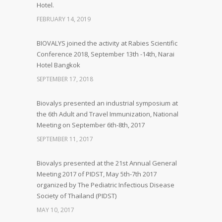
Hotel.
FEBRUARY 14, 2019
BIOVALYS joined the activity at Rabies Scientific
Conference 2018, September 13th -14th, Narai
Hotel Bangkok
SEPTEMBER 17, 2018
Biovalys presented an industrial symposium at
the 6th Adult and Travel Immunization, National
Meeting on September 6th-8th, 2017
SEPTEMBER 11, 2017
Biovalys presented at the 21st Annual General
Meeting 2017 of PIDST, May 5th-7th 2017
organized by The Pediatric Infectious Disease
Society of Thailand (PIDST)
MAY 10, 2017