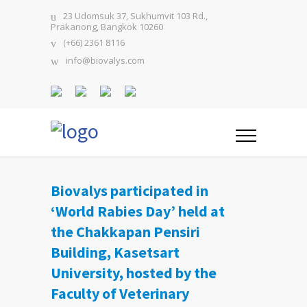
23 Udomsuk 37, Sukhumvit 103 Rd.,
Prakanong, Bangkok 10260
(+66) 2361 8116
info@biovalys.com
Biovalys participated in
‘World Rabies Day’ held at
the Chakkapan Pensiri
Building, Kasetsart
University, hosted by the
Faculty of Veterinary