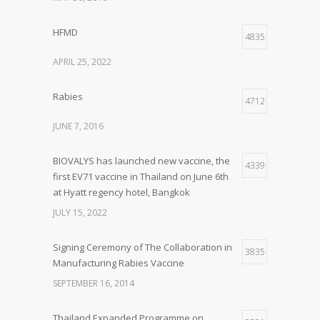
HFMD
4835
APRIL 25, 2022
Rabies
4712
JUNE 7, 2016
BIOVALYS has launched new vaccine, the
4339
first EV71 vaccine in Thailand on June 6th
at Hyatt regency hotel, Bangkok
JULY 15, 2022
Signing Ceremony of The Collaboration in
3835
Manufacturing Rabies Vaccine
SEPTEMBER 16, 2014
Thailand Expanded Programme on