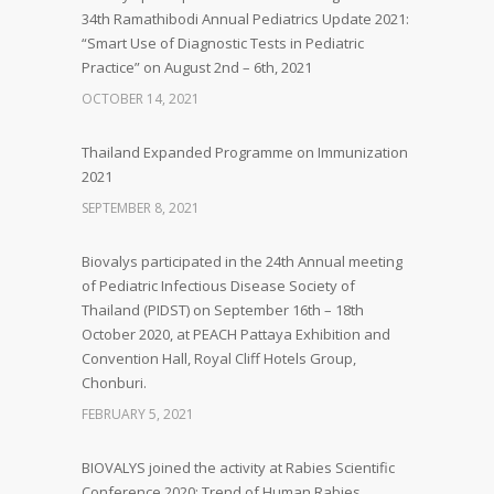
34th Ramathibodi Annual Pediatrics Update 2021:
“Smart Use of Diagnostic Tests in Pediatric
Practice” on August 2nd – 6th, 2021
OCTOBER 14, 2021
Thailand Expanded Programme on Immunization
2021
SEPTEMBER 8, 2021
Biovalys participated in the 24th Annual meeting
of Pediatric Infectious Disease Society of
Thailand (PIDST) on September 16th – 18th
October 2020, at PEACH Pattaya Exhibition and
Convention Hall, Royal Cliff Hotels Group,
Chonburi.
FEBRUARY 5, 2021
BIOVALYS joined the activity at Rabies Scientific
Conference 2020: Trend of Human Rabies