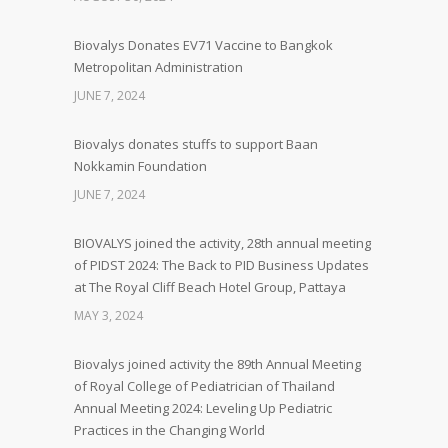
Biovalys Donates EV71 Vaccine to Bangkok
Metropolitan Administration
JUNE 7, 2024
Biovalys donates stuffs to support Baan
Nokkamin Foundation
JUNE 7, 2024
BIOVALYS joined the activity, 28th annual meeting
of PIDST 2024: The Back to PID Business Updates
at The Royal Cliff Beach Hotel Group, Pattaya
MAY 3, 2024
Biovalys joined activity the 89th Annual Meeting
of Royal College of Pediatrician of Thailand
Annual Meeting 2024: Leveling Up Pediatric
Practices in the Changing World