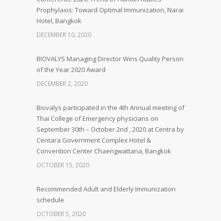
Prophylaxis: Toward Optimal Immunization, Narai
Hotel, Bangkok
DECEMBER 10, 2020
BIOVALYS Managing Director Wins Quality Person
of the Year 2020 Award
DECEMBER 2, 2020
Biovalys participated in the 4th Annual meeting of
Thai College of Emergency physicians on
September 30th – October 2nd , 2020 at Centra by
Centara Government Complex Hotel &
Convention Center Chaengwattana, Bangkok
OCTOBER 15, 2020
Recommended Adult and Elderly Immunization
schedule
OCTOBER 5, 2020