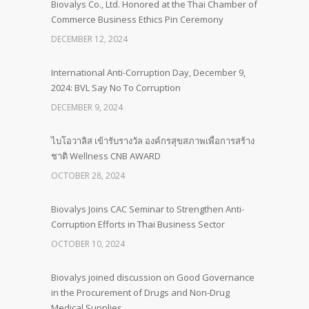
Biovalys Co., Ltd. Honored at the Thai Chamber of
Commerce Business Ethics Pin Ceremony
DECEMBER 12, 2024
International Anti-Corruption Day, December 9,
2024: BVL Say No To Corruption
DECEMBER 9, 2024
ไบโอวาลิส เข้ารับรางวัล องค์กรสุขสภาพเพื่อการสร้าง
ชาติ Wellness CNB AWARD
OCTOBER 28, 2024
Biovalys Joins CAC Seminar to Strengthen Anti-
Corruption Efforts in Thai Business Sector
OCTOBER 10, 2024
Biovalys joined discussion on Good Governance
in the Procurement of Drugs and Non-Drug
Medical Supplies