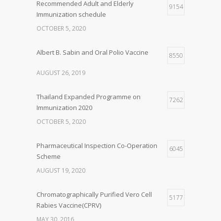
Recommended Adult and Elderly
9154
Immunization schedule
OCTOBER 5, 2020
Albert B. Sabin and Oral Polio Vaccine
8550
AUGUST 26, 2019
Thailand Expanded Programme on
7262
Immunization 2020
OCTOBER 5, 2020
Pharmaceutical Inspection Co-Operation
6045
Scheme
AUGUST 19, 2020
Chromatographically Purified Vero Cell
5177
Rabies Vaccine(CPRV)
MAY 30, 2016