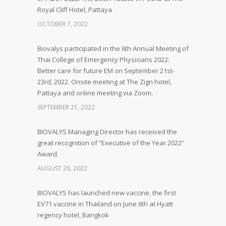
Royal Cliff Hotel, Pattaya
OCTOBER 7, 2022
Biovalys participated in the 6th Annual Meeting of
Thai College of Emergency Physicians 2022:
Better care for future EM on September 21st-
23rd, 2022. Onsite meeting at The Zign hotel,
Pattaya and online meeting via Zoom.
SEPTEMBER 21, 2022
BIOVALYS Managing Director has received the
great recognition of “Executive of the Year 2022”
Award.
AUGUST 26, 2022
BIOVALYS has launched new vaccine, the first
EV71 vaccine in Thailand on June 6th at Hyatt
regency hotel, Bangkok