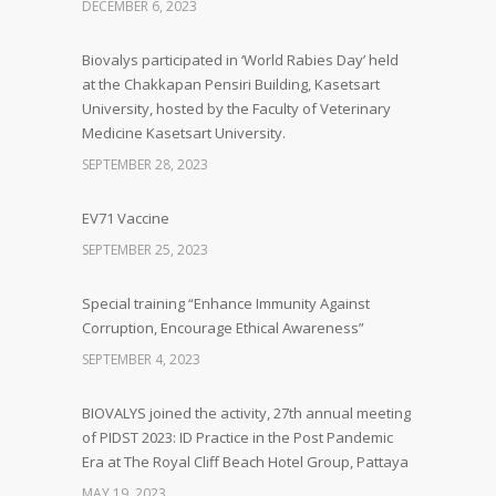
DECEMBER 6, 2023
Biovalys participated in ‘World Rabies Day’ held
at the Chakkapan Pensiri Building, Kasetsart
University, hosted by the Faculty of Veterinary
Medicine Kasetsart University.
SEPTEMBER 28, 2023
EV71 Vaccine
SEPTEMBER 25, 2023
Special training “Enhance Immunity Against
Corruption, Encourage Ethical Awareness”
SEPTEMBER 4, 2023
BIOVALYS joined the activity, 27th annual meeting
of PIDST 2023: ID Practice in the Post Pandemic
Era at The Royal Cliff Beach Hotel Group, Pattaya
MAY 19, 2023