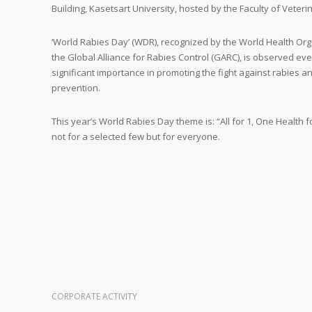
Building, Kasetsart University, hosted by the Faculty of Veter
‘World Rabies Day’ (WDR), recognized by the World Health Or
the Global Alliance for Rabies Control (GARC), is observed ev
significant importance in promoting the fight against rabies 
prevention.
This year’s World Rabies Day theme is: “All for 1, One Health fo
not for a selected few but for everyone.
CORPORATE ACTIVITY