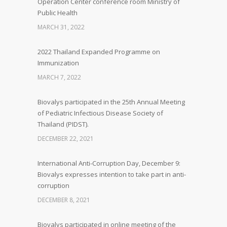
Operation Center conference room Ministry of
Public Health
MARCH 31, 2022
2022 Thailand Expanded Programme on
Immunization
MARCH 7, 2022
Biovalys participated in the 25th Annual Meeting
of Pediatric Infectious Disease Society of
Thailand (PIDST).
DECEMBER 22, 2021
International Anti-Corruption Day, December 9:
Biovalys expresses intention to take part in anti-
corruption
DECEMBER 8, 2021
Biovalys participated in online meeting of the