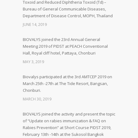
Toxoid and Reduced Diphtheria Toxoid (Td) –
Bureau of General Communicable Diseases,
Department of Disease Control, MOPH, Thailand
JUNE 14, 2019
BIOVALYS joined the 23rd Annual General
Meeting 2019 of PIDST at PEACH Conventional
Hall, Royal cliff hotel, Pattaya, Chonburi
MAY 3, 2019
Biovalys participated at the 3rd AMTCEP 2019 on
March 25th -27th at The Tide Resort, Bangsan,
Chonburi.
MARCH 30, 2019
BIOVALYS joined the activity and present the topic
of “Update on rabies immunization & FAQ on
Rabies Prevention” at Short Course PIDST 2019,
February 13th -14th at the Sukosol Bangkok