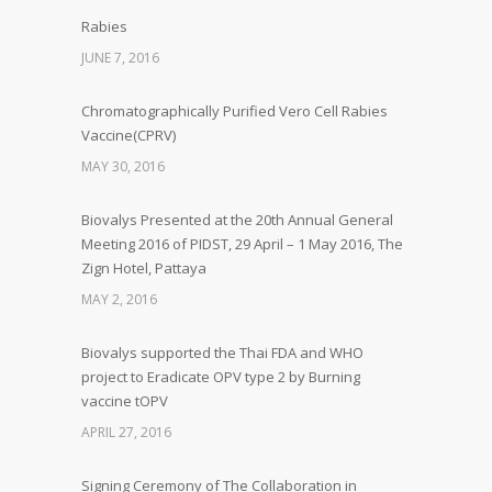
Rabies
JUNE 7, 2016
Chromatographically Purified Vero Cell Rabies
Vaccine(CPRV)
MAY 30, 2016
Biovalys Presented at the 20th Annual General
Meeting 2016 of PIDST, 29 April – 1 May 2016, The
Zign Hotel, Pattaya
MAY 2, 2016
Biovalys supported the Thai FDA and WHO
project to Eradicate OPV type 2 by Burning
vaccine tOPV
APRIL 27, 2016
Signing Ceremony of The Collaboration in