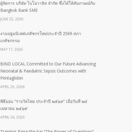
ผู้จัดการ บริษัท ไบโอวาลิส จำกัด ซึ่งได้ให้สัมภาษณ์กับ
Bangkok Bank SME
JUNE 25, 2026
งานปฐมนิเทศเภสัชกรใหม่ประจำปี 2569 สภา
เภสัชกรรม
MAY 17, 2026
BIND LOCAL Committed to Our Future Advancing
Neonatal & Paediatric Sepsis Outcomes with
Pentaglobin
APRIL 25, 2026
พิธีมอบ “รางวัลไทย ประจำปี ๒๕๖๙” เมื่อวันที่ ๒๔
เมษายน ๒๕๖๙
APRIL 24, 2026
Training: Raise the bar “The Power of Questions”