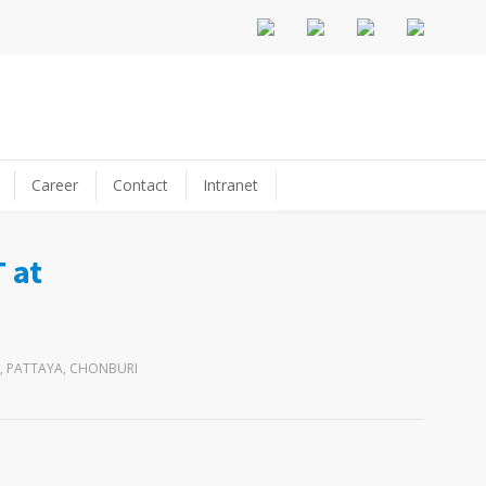
Career
Contact
Intranet
 at
L, PATTAYA, CHONBURI