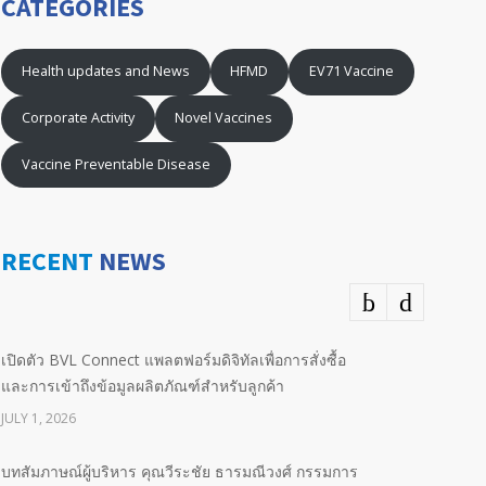
CATEGORIES
Health updates and News
HFMD
EV71 Vaccine
Corporate Activity
Novel Vaccines
Vaccine Preventable Disease
RECENT
NEWS
เปิดตัว BVL Connect แพลตฟอร์มดิจิทัลเพื่อการสั่งซื้อ
และการเข้าถึงข้อมูลผลิตภัณฑ์สำหรับลูกค้า
JULY 1, 2026
บทสัมภาษณ์ผู้บริหาร คุณวีระชัย ธารมณีวงศ์ กรรมการ