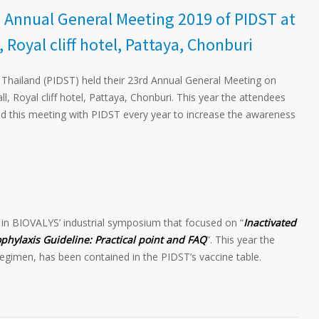
 Annual General Meeting 2019 of PIDST at
Royal cliff hotel, Pattaya, Chonburi
 Thailand (PIDST) held their 23
rd
Annual General Meeting on
, Royal cliff hotel, Pattaya, Chonburi. This year the attendees
d this meeting with PIDST every year to increase the awareness
 in BIOVALYS’ industrial symposium that focused on “
Inactivated
phylaxis Guideline: Practical point and FAQ
”. This year the
egimen, has been contained in the PIDST’s vaccine table.