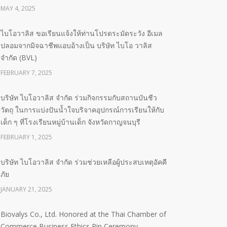
MAY 4, 2025
ไบโอวาลิส ขอเรียนแจ้งให้ท่านโปรดระมัดระวัง อีเมล
ปลอมจากมิจฉาชีพแอบอ้างเป็น บริษัท ไบโอ วาลิส
จำกัด (BVL)
FEBRUARY 7, 2025
บริษัท ไบโอวาลิส จำกัด ร่วมกิจกรรมกับสถานบันชีว
วัตถุ ในการแบ่งปันน้ำใจบริจาคอุปกรณ์การเรียนให้กับ
เด็ก ๆ ที่โรงเรียนหมู่บ้านเด็ก จังหวัดกาญจนบุรี
FEBRUARY 1, 2025
บริษัท ไบโอวาลิส จำกัด ร่วมช่วยเหลือผู้ประสบเหตุอัคคี
ภัย
JANUARY 21, 2025
Biovalys Co., Ltd. Honored at the Thai Chamber of
Commerce Business Ethics Pin Ceremony