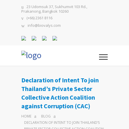
23 Udomsuk 37, Sukhumvit 103 Rd.,
Prakanong, Bangkok 10260
(+66) 2361 8116
info@biovalys.com
Declaration of Intent To join
Thailand’s Private Sector
Collective Action Coalition
against Corruption (CAC)
HOME
BLOG
DECLARATION OF INTENT TO JOIN THAILAND’S
PRIVATE SECTOR COLLECTIVE ACTION COALITION