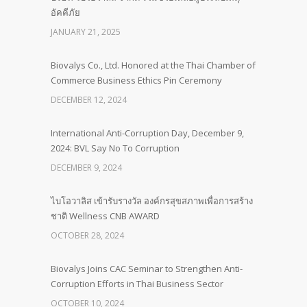
อัคคีภัย
JANUARY 21, 2025
Biovalys Co., Ltd. Honored at the Thai Chamber of
Commerce Business Ethics Pin Ceremony
DECEMBER 12, 2024
International Anti-Corruption Day, December 9,
2024: BVL Say No To Corruption
DECEMBER 9, 2024
ไบโอวาลิส เข้ารับรางวัล องค์กรสุขสภาพเพื่อการสร้าง
ชาติ Wellness CNB AWARD
OCTOBER 28, 2024
Biovalys Joins CAC Seminar to Strengthen Anti-
Corruption Efforts in Thai Business Sector
OCTOBER 10, 2024