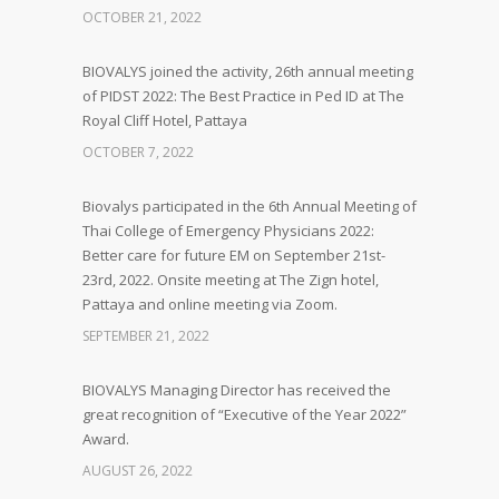
OCTOBER 21, 2022
BIOVALYS joined the activity, 26th annual meeting
of PIDST 2022: The Best Practice in Ped ID at The
Royal Cliff Hotel, Pattaya
OCTOBER 7, 2022
Biovalys participated in the 6th Annual Meeting of
Thai College of Emergency Physicians 2022:
Better care for future EM on September 21st-
23rd, 2022. Onsite meeting at The Zign hotel,
Pattaya and online meeting via Zoom.
SEPTEMBER 21, 2022
BIOVALYS Managing Director has received the
great recognition of “Executive of the Year 2022”
Award.
AUGUST 26, 2022