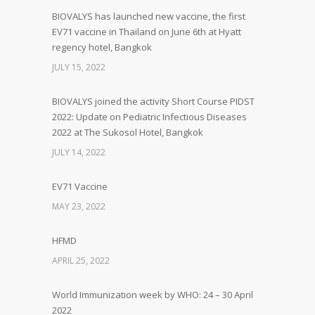
BIOVALYS has launched new vaccine, the first
EV71 vaccine in Thailand on June 6th at Hyatt
regency hotel, Bangkok
JULY 15, 2022
BIOVALYS joined the activity Short Course PIDST
2022: Update on Pediatric Infectious Diseases
2022 at The Sukosol Hotel, Bangkok
JULY 14, 2022
EV71 Vaccine
MAY 23, 2022
HFMD
APRIL 25, 2022
World Immunization week by WHO: 24 – 30 April
2022