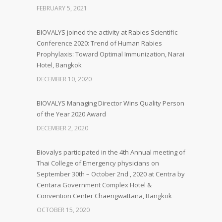
FEBRUARY 5, 2021
BIOVALYS joined the activity at Rabies Scientific
Conference 2020: Trend of Human Rabies
Prophylaxis: Toward Optimal Immunization, Narai
Hotel, Bangkok
DECEMBER 10, 2020
BIOVALYS Managing Director Wins Quality Person
of the Year 2020 Award
DECEMBER 2, 2020
Biovalys participated in the 4th Annual meeting of
Thai College of Emergency physicians on
September 30th – October 2nd , 2020 at Centra by
Centara Government Complex Hotel &
Convention Center Chaengwattana, Bangkok
OCTOBER 15, 2020