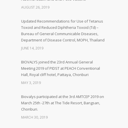
AUGUST 26, 2019
Updated Recommendations for Use of Tetanus
Toxoid and Reduced Diphtheria Toxoid (Td) –
Bureau of General Communicable Diseases,
Department of Disease Control, MOPH, Thailand
JUNE 14, 2019
BIOVALYS joined the 23rd Annual General
Meeting 2019 of PIDST at PEACH Conventional
Hall, Royal cliff hotel, Pattaya, Chonburi
MAY 3, 2019
Biovalys participated at the 3rd AMTCEP 2019 on
March 25th -27th at The Tide Resort, Bangsan,
Chonburi.
MARCH 30, 2019