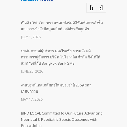
เปิดตัว BVL Connect แพลตฟอร์มดิจิทัลเพื่อการสั่งซื้อ
และการเข้าถึงข้อมูลผลิตภัณฑ์สำหรับลูกค้า
JULY 1, 2026
บทสัมภาษณ์ผู้บริหาร คุณวีระชัย ธารมณีวงศ์
กรรมการผู้จัดการ บริษัท ไบโอวาลิส จำกัด ซึ่งได้ให้
สัมภาษณ์กับ Bangkok Bank SME
JUNE 25, 2026
งานปฐมนิเทศเภสัชกรใหม่ประจำปี 2569 สภา
เภสัชกรรม
MAY 17, 2026
BIND LOCAL Committed to Our Future Advancing
Neonatal & Paediatric Sepsis Outcomes with
Pentaglobin