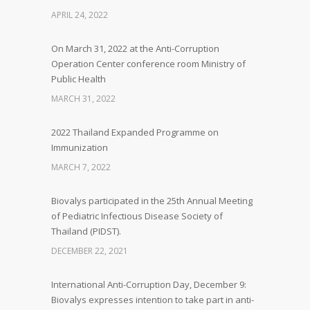
APRIL 24, 2022
On March 31, 2022 at the Anti-Corruption
Operation Center conference room Ministry of
Public Health
MARCH 31, 2022
2022 Thailand Expanded Programme on
Immunization
MARCH 7, 2022
Biovalys participated in the 25th Annual Meeting
of Pediatric Infectious Disease Society of
Thailand (PIDST).
DECEMBER 22, 2021
International Anti-Corruption Day, December 9:
Biovalys expresses intention to take part in anti-