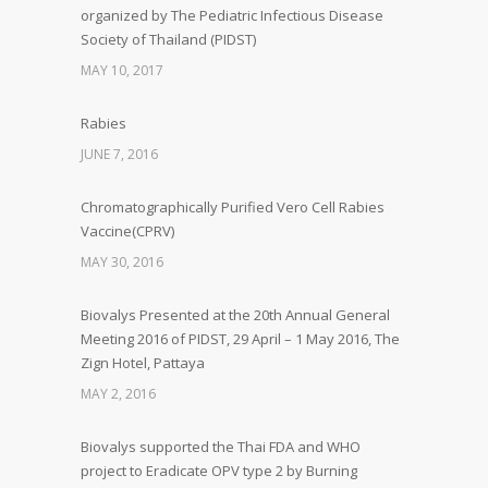
organized by The Pediatric Infectious Disease
Society of Thailand (PIDST)
MAY 10, 2017
Rabies
JUNE 7, 2016
Chromatographically Purified Vero Cell Rabies
Vaccine(CPRV)
MAY 30, 2016
Biovalys Presented at the 20th Annual General
Meeting 2016 of PIDST, 29 April – 1 May 2016, The
Zign Hotel, Pattaya
MAY 2, 2016
Biovalys supported the Thai FDA and WHO
project to Eradicate OPV type 2 by Burning