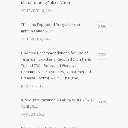
Manufacturing Rabies Vaccine
SEPTEMBER 16, 2014
Thailand Expanded Programme on
3496
Immunization 2021
SEPTEMBER 8, 2021
Updated Recommendations for Use of
3322
Tetanus Toxoid and Reduced Diphtheria
Toxoid (Td) – Bureau of General
Communicable Diseases, Department of
Disease Control, MOPH, Thailand
JUNE 14, 2019
World Immunization week by WHO: 24 – 30
3025
April 2022
APRIL 24, 2022