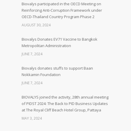
Biovalys participated in the OECD Meeting on
Reinforcing Anti-Corruption Framework under
OECD-Thailand Country Program Phase 2
AUGUST 30, 2024
Biovalys Donates EV71 Vaccine to Bangkok
Metropolitan Administration
JUNE 7, 2024
Biovalys donates stuffs to support Baan
Nokkamin Foundation
JUNE 7, 2024
BIOVALYS joined the activity, 28th annual meeting
of PIDST 2024: The Back to PID Business Updates
at The Royal Cliff Beach Hotel Group, Pattaya
MAY 3, 2024