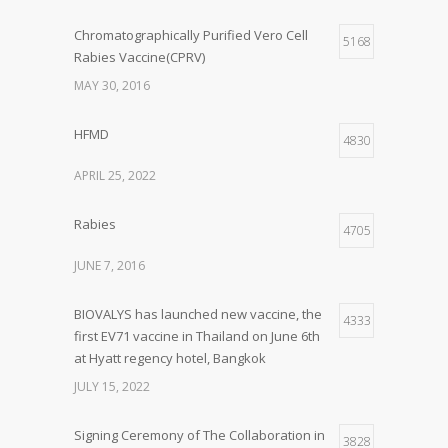
Chromatographically Purified Vero Cell
5168
Rabies Vaccine(CPRV)
MAY 30, 2016
HFMD
4830
APRIL 25, 2022
Rabies
4705
JUNE 7, 2016
BIOVALYS has launched new vaccine, the
4333
first EV71 vaccine in Thailand on June 6th
at Hyatt regency hotel, Bangkok
JULY 15, 2022
Signing Ceremony of The Collaboration in
3828