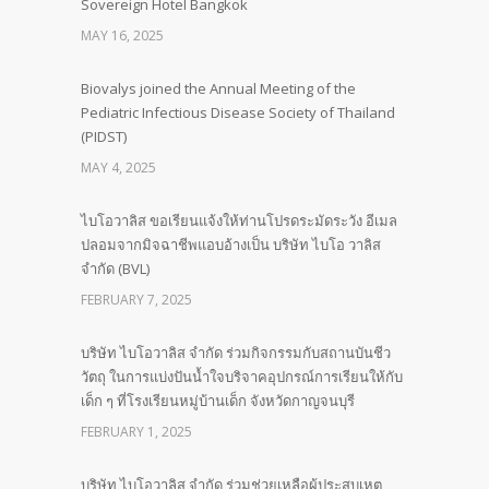
Sovereign Hotel Bangkok
MAY 16, 2025
Biovalys joined the Annual Meeting of the
Pediatric Infectious Disease Society of Thailand
(PIDST)
MAY 4, 2025
ไบโอวาลิส ขอเรียนแจ้งให้ท่านโปรดระมัดระวัง อีเมล
ปลอมจากมิจฉาชีพแอบอ้างเป็น บริษัท ไบโอ วาลิส
จำกัด (BVL)
FEBRUARY 7, 2025
บริษัท ไบโอวาลิส จำกัด ร่วมกิจกรรมกับสถานบันชีว
วัตถุ ในการแบ่งปันน้ำใจบริจาคอุปกรณ์การเรียนให้กับ
เด็ก ๆ ที่โรงเรียนหมู่บ้านเด็ก จังหวัดกาญจนบุรี
FEBRUARY 1, 2025
บริษัท ไบโอวาลิส จำกัด ร่วมช่วยเหลือผู้ประสบเหตุ