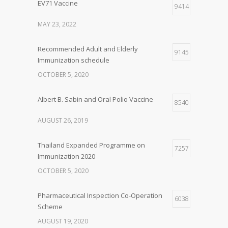
EV71 Vaccine
9414
MAY 23, 2022
Recommended Adult and Elderly
9145
Immunization schedule
OCTOBER 5, 2020
Albert B. Sabin and Oral Polio Vaccine
8540
AUGUST 26, 2019
Thailand Expanded Programme on
7257
Immunization 2020
OCTOBER 5, 2020
Pharmaceutical Inspection Co-Operation
6038
Scheme
AUGUST 19, 2020