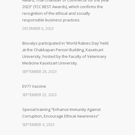
Award, Thai Chamber of Commerce for the year
2023” (TCC BEST Awards), which confirms the
recognition of the ethical and socially
responsible business practices.
DECEMBER 6, 2023
Biovalys participated in ‘World Rabies Day’ held
at the Chakkapan Pensiri Building, Kasetsart
University, hosted by the Faculty of Veterinary
Medicine Kasetsart University.
SEPTEMBER 28, 2023
EV71 Vaccine
SEPTEMBER 25, 2023
Special training “Enhance Immunity Against
Corruption, Encourage Ethical Awareness”
SEPTEMBER 4, 2023