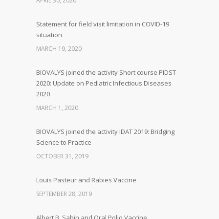
APRIL 30, 2020
Statement for field visit limitation in COVID-19
situation
MARCH 19, 2020
BIOVALYS joined the activity Short course PIDST
2020: Update on Pediatric Infectious Diseases
2020
MARCH 1, 2020
BIOVALYS joined the activity IDAT 2019: Bridging
Science to Practice
OCTOBER 31, 2019
Louis Pasteur and Rabies Vaccine
SEPTEMBER 28, 2019
Albert B. Sabin and Oral Polio Vaccine