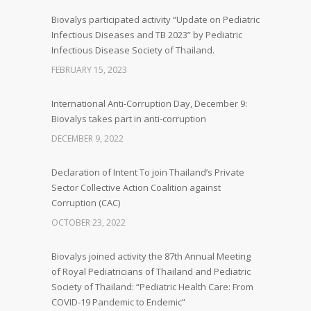
Biovalys participated activity “Update on Pediatric
Infectious Diseases and TB 2023” by Pediatric
Infectious Disease Society of Thailand.
FEBRUARY 15, 2023
International Anti-Corruption Day, December 9:
Biovalys takes part in anti-corruption
DECEMBER 9, 2022
Declaration of Intent To join Thailand’s Private
Sector Collective Action Coalition against
Corruption (CAC)
OCTOBER 23, 2022
Biovalys joined activity the 87th Annual Meeting
of Royal Pediatricians of Thailand and Pediatric
Society of Thailand: “Pediatric Health Care: From
COVID-19 Pandemic to Endemic”