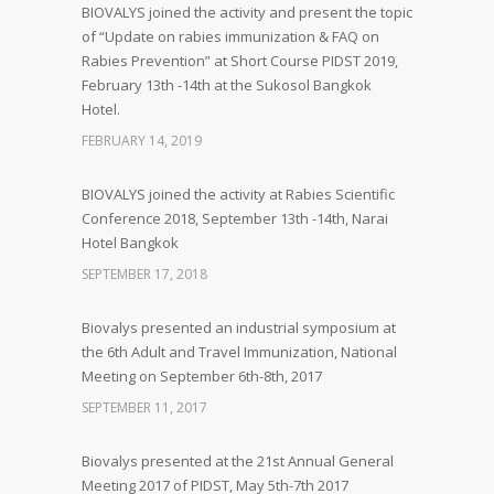
BIOVALYS joined the activity and present the topic
of “Update on rabies immunization & FAQ on
Rabies Prevention” at Short Course PIDST 2019,
February 13th -14th at the Sukosol Bangkok
Hotel.
FEBRUARY 14, 2019
BIOVALYS joined the activity at Rabies Scientific
Conference 2018, September 13th -14th, Narai
Hotel Bangkok
SEPTEMBER 17, 2018
Biovalys presented an industrial symposium at
the 6th Adult and Travel Immunization, National
Meeting on September 6th-8th, 2017
SEPTEMBER 11, 2017
Biovalys presented at the 21st Annual General
Meeting 2017 of PIDST, May 5th-7th 2017