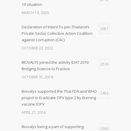
19 situation
MARCH 19, 2020
Declaration of Intent To join Thailand’s
2601
Private Sector Collective Action Coalition
against Corruption (CAC)
OCTOBER 23, 2022
BIOVALYS joined the activity IDAT 2019:
2510
Bridging Science to Practice
OCTOBER 31, 2019
Biovalys supported the Thai FDA and WHO
2492
project to Eradicate OPV type 2 by Burning
vaccine tOPV
APRIL 27, 2016
Biovalys being a part of supporting
2362