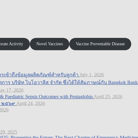
rate Activity
Novel Vaccines
Vaccine Preventable Disease
การเข้าถึงข้อมูลผลิตภัณฑ์สำหรับลูกค้า
July 1, 2026
ดการ บริษัท ไบโอวาลิส จำกัด ซึ่งได้ให้สัมภาษณ์กับ Bangkok Ba
ay 17, 2026
Paediatric Sepsis Outcomes with Pentaglobin
April 25, 2026
ยน ๒๕๖๙
April 24, 2026
 2026
 29, 2025
025: Pioneering the Future: The Next Chapter of Emergency Medicine 