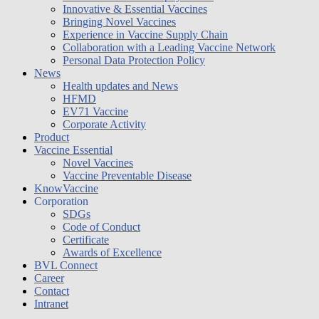
Innovative & Essential Vaccines
Bringing Novel Vaccines
Experience in Vaccine Supply Chain
Collaboration with a Leading Vaccine Network
Personal Data Protection Policy
News
Health updates and News
HFMD
EV71 Vaccine
Corporate Activity
Product
Vaccine Essential
Novel Vaccines
Vaccine Preventable Disease
KnowVaccine
Corporation
SDGs
Code of Conduct
Certificate
Awards of Excellence
BVL Connect
Career
Contact
Intranet