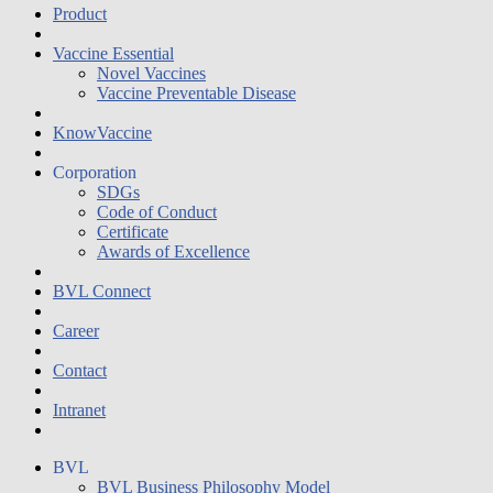
Product
Vaccine Essential
Novel Vaccines
Vaccine Preventable Disease
KnowVaccine
Corporation
SDGs
Code of Conduct
Certificate
Awards of Excellence
BVL Connect
Career
Contact
Intranet
BVL
BVL Business Philosophy Model