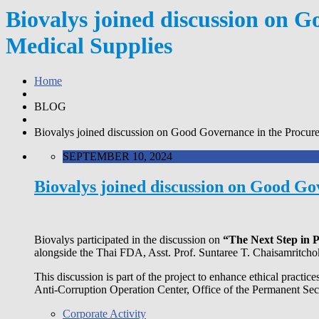
Biovalys joined discussion on 
Medical Supplies
Home
BLOG
Biovalys joined discussion on Good Governance in the Procu
SEPTEMBER 10, 2024
Biovalys joined discussion on Good G
Biovalys participated in the discussion on
“The Next Step in 
alongside the Thai FDA, Asst. Prof. Suntaree T. Chaisamritc
This discussion is part of the project to enhance ethical practi
Anti-Corruption Operation Center, Office of the Permanent Se
Corporate Activity