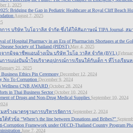
ber 1, 2025
025: Bridging the Gap in Pediatric Healthcare at Royal Cliff Beach H
ndation
August 7, 2025
25
ดการ บริษัท ไบโอวาลิส จำกัด ซึ่งได้ให้สัมภาษณ์ TIPA Journal, 
vival of Hospital Pharmacy in an Era of Pharmacists Shortages at the 
s Disease Society of Thailand (PIDST)
May 4, 2025
จากมิจฉาชีพแอบอ้างเป็น บริษัท ไบโอ วาลิส จำกัด (BVL)
Februar
การแบ่งปันน้ำใจบริจาคอุปกรณ์การเรียนให้กับเด็ก ๆ ที่โรงเรียนหม
January 21, 2025
e Business Ethics Pin Ceremony
December 12, 2024
ay No To Corruption
December 9, 2024
าติ Wellness CNB AWARD
October 28, 2024
orts in Thai Business Sector
October 10, 2024
rement of Drugs and Non-Drug Medical Supplies
September 10, 2024
2024
สริมสร้างมาตรฐานการบริหารจัดการ
September 2, 2024
หัวข้อ “Where’s the line between Donations and Bribes?”
Septemb
Anti-Corruption Framework under OECD-Thailand Country Program Ph
inistration
June 7, 2024