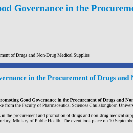
Good Governance in the Procure
rement of Drugs and Non-Drug Medical Supplies
overnance in the Procurement of Drugs and
Promoting Good Governance in the Procurement of Drugs and Non-
hoke from the Faculty of Pharmaceutical Sciences Chulalongkorn Univ
ces in the procurement and promotion of drugs and non-drug medical suppl
cretary, Ministry of Public Health. The event took place on 10 Septem