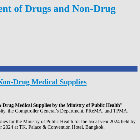
ment of Drugs and Non-Drug
 Non-Drug Medical Supplies
Drug Medical Supplies by the Ministry of Public Health”
ersity, the Comptroller General’s Department, PReMA, and TPMA.
ies for the Ministry of Public Health for the fiscal year 2024 held by
ber 2024 at TK. Palace & Convention Hotel, Bangkok.