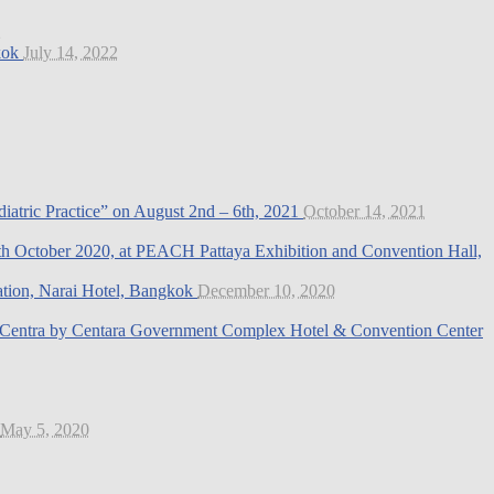
2
gkok
July 14, 2022
diatric Practice” on August 2nd – 6th, 2021
October 14, 2021
18th October 2020, at PEACH Pattaya Exhibition and Convention Hall,
ation, Narai Hotel, Bangkok
December 10, 2020
 at Centra by Centara Government Complex Hotel & Convention Center
May 5, 2020