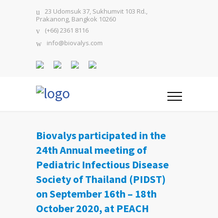
23 Udomsuk 37, Sukhumvit 103 Rd.,
Prakanong, Bangkok 10260
(+66) 2361 8116
info@biovalys.com
Biovalys participated in the
24th Annual meeting of
Pediatric Infectious Disease
Society of Thailand (PIDST)
on September 16th – 18th
October 2020, at PEACH