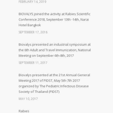
FEBRUARY 14, 2019
BIOVALYS joined the activity at Rabies Scientific
Conference 2018, September 13th -14th, Narai
Hotel Bangkok
SEPTEMBER 17, 2018
Biovalys presented an industrial symposium at
the 6th Adult and Travel Immunization, National
Meeting on September 6th-8th, 2017
SEPTEMBER 11, 2017
Biovalys presented at the 21st Annual General
Meeting 2017 of PIDST, May 5th-7th 2017
organized by The Pediatric Infectious Disease
Society of Thailand (PIDST)
MAY 10, 2017
Rabies