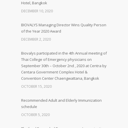
Hotel, Bangkok
DECEMBER 10, 2020
BIOVALYS Managing Director Wins Quality Person
of the Year 2020 Award
DECEMBER 2, 2020
Biovalys participated in the 4th Annual meeting of
Thai College of Emergency physicians on
September 30th – October 2nd , 2020 at Centra by
Centara Government Complex Hotel &
Convention Center Chaengwattana, Bangkok
OCTOBER 15, 2020
Recommended Adult and Elderly Immunization
schedule
OCTOBER 5, 2020