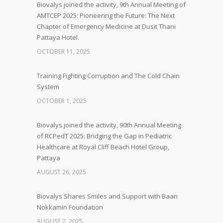
Biovalys joined the activity, 9th Annual Meeting of
AMTCEP 2025: Pioneering the Future: The Next
Chapter of Emergency Medicine at Dusit Thani
Pattaya Hotel.
OCTOBER 11, 2025
Training Fighting Corruption and The Cold Chain
System
OCTOBER 1, 2025
Biovalys joined the activity, 90th Annual Meeting
of RCPedT 2025: Bridging the Gap in Pediatric
Healthcare at Royal Cliff Beach Hotel Group,
Pattaya
AUGUST 26, 2025
Biovalys Shares Smiles and Support with Baan
Nokkamin Foundation
AUGUST 7, 2025