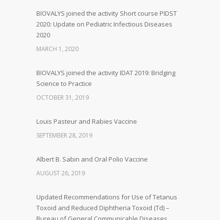
BIOVALYS joined the activity Short course PIDST
2020: Update on Pediatric Infectious Diseases
2020
MARCH 1, 2020
BIOVALYS joined the activity IDAT 2019: Bridging
Science to Practice
OCTOBER 31, 2019
Louis Pasteur and Rabies Vaccine
SEPTEMBER 28, 2019
Albert B. Sabin and Oral Polio Vaccine
AUGUST 26, 2019
Updated Recommendations for Use of Tetanus
Toxoid and Reduced Diphtheria Toxoid (Td) –
Bureau of General Communicable Diseases,