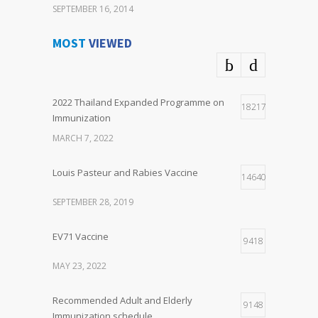
SEPTEMBER 16, 2014
MOST
VIEWED
2022 Thailand Expanded Programme on
18217
Immunization
MARCH 7, 2022
Louis Pasteur and Rabies Vaccine
14640
SEPTEMBER 28, 2019
EV71 Vaccine
9418
MAY 23, 2022
Recommended Adult and Elderly
9148
Immunization schedule