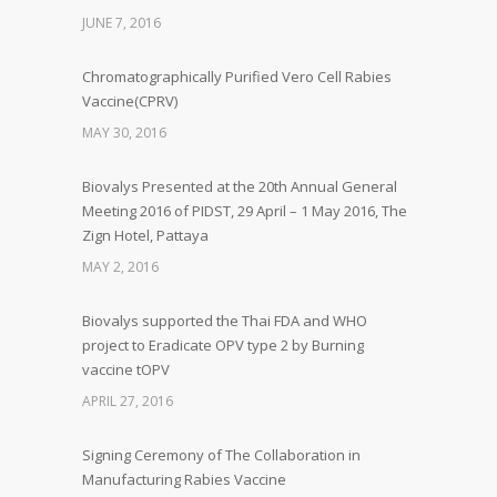
JUNE 7, 2016
Chromatographically Purified Vero Cell Rabies
Vaccine(CPRV)
MAY 30, 2016
Biovalys Presented at the 20th Annual General
Meeting 2016 of PIDST, 29 April – 1 May 2016, The
Zign Hotel, Pattaya
MAY 2, 2016
Biovalys supported the Thai FDA and WHO
project to Eradicate OPV type 2 by Burning
vaccine tOPV
APRIL 27, 2016
Signing Ceremony of The Collaboration in
Manufacturing Rabies Vaccine