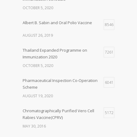
OCTOBER 5, 2020
Albert B. Sabin and Oral Polio Vaccine
8546
AUGUST 26, 2019
Thailand Expanded Programme on
7261
Immunization 2020
OCTOBER 5, 2020
Pharmaceutical Inspection Co-Operation
6041
Scheme
AUGUST 19, 2020
Chromatographically Purified Vero Cell
5172
Rabies Vaccine(CPRV)
MAY 30, 2016