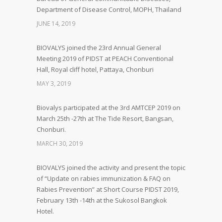
Department of Disease Control, MOPH, Thailand
JUNE 14, 2019
BIOVALYS joined the 23rd Annual General
Meeting 2019 of PIDST at PEACH Conventional
Hall, Royal cliff hotel, Pattaya, Chonburi
MAY 3, 2019
Biovalys participated at the 3rd AMTCEP 2019 on
March 25th -27th at The Tide Resort, Bangsan,
Chonburi.
MARCH 30, 2019
BIOVALYS joined the activity and present the topic
of “Update on rabies immunization & FAQ on
Rabies Prevention” at Short Course PIDST 2019,
February 13th -14th at the Sukosol Bangkok
Hotel.