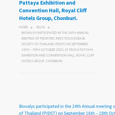
Pattaya Exhibition and
Convention Hall, Royal Cliff
Hotels Group, Chonburi.
HOME
BLOG
BIOVALYS PARTICIPATED IN THE 24TH ANNUAL
MEETING OF PEDIATRIC INFECTIOUS DISEASE
SOCIETY OF THAILAND (PIDST) ON SEPTEMBER
16TH – 18TH OCTOBER 2020, AT PEACH PATTAYA
EXHIBITION AND CONVENTION HALL, ROYAL CLIFF
HOTELS GROUP, CHONBURI.
Biovalys participated in the 24th Annual meeting o
of Thailand (PIDST) on September 16th – 18th Oc