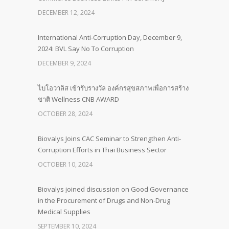
DECEMBER 12, 2024
International Anti-Corruption Day, December 9,
2024: BVL Say No To Corruption
DECEMBER 9, 2024
ไบโอวาลิส เข้ารับรางวัล องค์กรสุขสภาพเพื่อการสร้าง
ชาติ Wellness CNB AWARD
OCTOBER 28, 2024
Biovalys Joins CAC Seminar to Strengthen Anti-
Corruption Efforts in Thai Business Sector
OCTOBER 10, 2024
Biovalys joined discussion on Good Governance
in the Procurement of Drugs and Non-Drug
Medical Supplies
SEPTEMBER 10, 2024