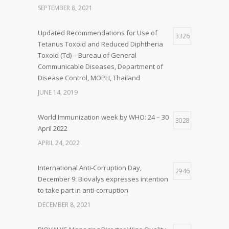
SEPTEMBER 8, 2021
Updated Recommendations for Use of
3326
Tetanus Toxoid and Reduced Diphtheria
Toxoid (Td) – Bureau of General
Communicable Diseases, Department of
Disease Control, MOPH, Thailand
JUNE 14, 2019
World Immunization week by WHO: 24 – 30
3028
April 2022
APRIL 24, 2022
International Anti-Corruption Day,
2946
December 9: Biovalys expresses intention
to take part in anti-corruption
DECEMBER 8, 2021