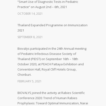
“Smart Use of Diagnostic Tests in Pediatric
Practice” on August 2nd – 6th, 2021
OCTOBER 14, 2021
Thailand Expanded Programme on Immunization
2021
SEPTEMBER 8, 2021
Biovalys participated in the 24th Annual meeting
of Pediatric Infectious Disease Society of
Thailand (PIDST) on September 16th – 18th
October 2020, at PEACH Pattaya Exhibition and
Convention Hall, Royal Cliff Hotels Group,
Chonburi.
FEBRUARY 5, 2021
BIOVALYS joined the activity at Rabies Scientific
Conference 2020: Trend of Human Rabies
Prophylaxis: Toward Optimal Immunization, Narai