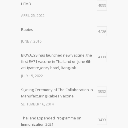
HFMD
4833
APRIL 25, 2022
Rabies
4709
JUNE 7, 2016
BIOVALYS has launched new vaccine, the
4338
first EV71 vaccine in Thailand on June 6th
at Hyatt regency hotel, Bangkok
JULY 15, 2022
Signing Ceremony of The Collaboration in
3832
Manufacturing Rabies Vaccine
SEPTEMBER 16, 2014
Thailand Expanded Programme on
3499
Immunization 2021