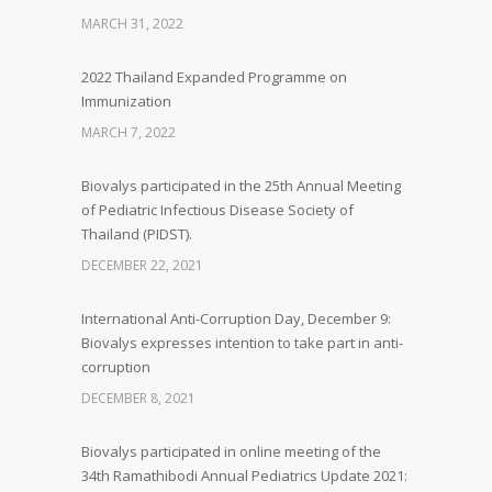
MARCH 31, 2022
2022 Thailand Expanded Programme on
Immunization
MARCH 7, 2022
Biovalys participated in the 25th Annual Meeting
of Pediatric Infectious Disease Society of
Thailand (PIDST).
DECEMBER 22, 2021
International Anti-Corruption Day, December 9:
Biovalys expresses intention to take part in anti-
corruption
DECEMBER 8, 2021
Biovalys participated in online meeting of the
34th Ramathibodi Annual Pediatrics Update 2021: