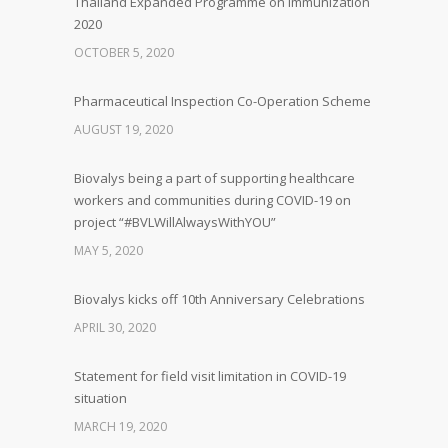
Thailand Expanded Programme on Immunization
2020
OCTOBER 5, 2020
Pharmaceutical Inspection Co-Operation Scheme
AUGUST 19, 2020
Biovalys being a part of supporting healthcare
workers and communities during COVID-19 on
project “#BVLWillAlwaysWithYOU”
MAY 5, 2020
Biovalys kicks off 10th Anniversary Celebrations
APRIL 30, 2020
Statement for field visit limitation in COVID-19
situation
MARCH 19, 2020