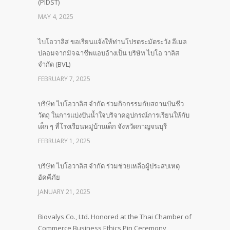
(PIDST)
MAY 4, 2025
ไบโอวาลิส ขอเรียนแจ้งให้ท่านโปรดระมัดระวัง อีเมล
ปลอมจากมิจฉาชีพแอบอ้างเป็น บริษัท ไบโอ วาลิส
จำกัด (BVL)
FEBRUARY 7, 2025
บริษัท ไบโอวาลิส จำกัด ร่วมกิจกรรมกับสถานบันชีว
วัตถุ ในการแบ่งปันน้ำใจบริจาคอุปกรณ์การเรียนให้กับ
เด็ก ๆ ที่โรงเรียนหมู่บ้านเด็ก จังหวัดกาญจนบุรี
FEBRUARY 1, 2025
บริษัท ไบโอวาลิส จำกัด ร่วมช่วยเหลือผู้ประสบเหตุ
อัคคีภัย
JANUARY 21, 2025
Biovalys Co., Ltd. Honored at the Thai Chamber of
Commerce Business Ethics Pin Ceremony