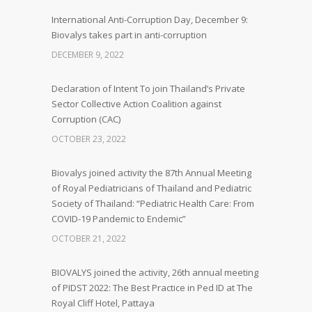
International Anti-Corruption Day, December 9:
Biovalys takes part in anti-corruption
DECEMBER 9, 2022
Declaration of Intent To join Thailand’s Private
Sector Collective Action Coalition against
Corruption (CAC)
OCTOBER 23, 2022
Biovalys joined activity the 87th Annual Meeting
of Royal Pediatricians of Thailand and Pediatric
Society of Thailand: “Pediatric Health Care: From
COVID-19 Pandemic to Endemic”
OCTOBER 21, 2022
BIOVALYS joined the activity, 26th annual meeting
of PIDST 2022: The Best Practice in Ped ID at The
Royal Cliff Hotel, Pattaya