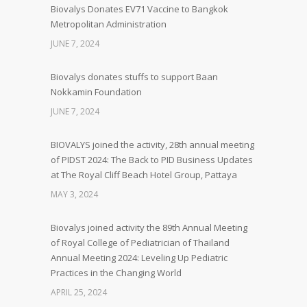
Biovalys Donates EV71 Vaccine to Bangkok
Metropolitan Administration
JUNE 7, 2024
Biovalys donates stuffs to support Baan
Nokkamin Foundation
JUNE 7, 2024
BIOVALYS joined the activity, 28th annual meeting
of PIDST 2024: The Back to PID Business Updates
at The Royal Cliff Beach Hotel Group, Pattaya
MAY 3, 2024
Biovalys joined activity the 89th Annual Meeting
of Royal College of Pediatrician of Thailand
Annual Meeting 2024: Leveling Up Pediatric
Practices in the Changing World
APRIL 25, 2024