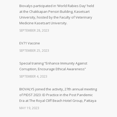
Biovalys participated in ‘World Rabies Day’ held
at the Chakkapan Pensiri Building, Kasetsart
University, hosted by the Faculty of Veterinary
Medicine Kasetsart University.
SEPTEMBER 28, 2023
EV71 Vaccine
SEPTEMBER 25, 2023
Special training “Enhance Immunity Against
Corruption, Encourage Ethical Awareness”
SEPTEMBER 4, 2023
BIOVALYS joined the activity, 27th annual meeting
of PIDST 2023: ID Practice in the Post Pandemic
Era at The Royal Cliff Beach Hotel Group, Pattaya
MAY 19, 2023