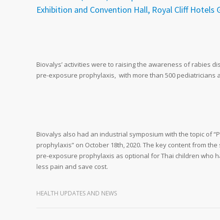
Exhibition and Convention Hall, Royal Cliff Hotels 
Biovalys’ activities were to raising the awareness of rabies d
pre-exposure prophylaxis, with more than 500 pediatricians a
Biovalys also had an industrial symposium with the topic of “
prophylaxis” on October 18th, 2020. The key content from 
pre-exposure prophylaxis as optional for Thai children who ha
less pain and save cost.
HEALTH UPDATES AND NEWS