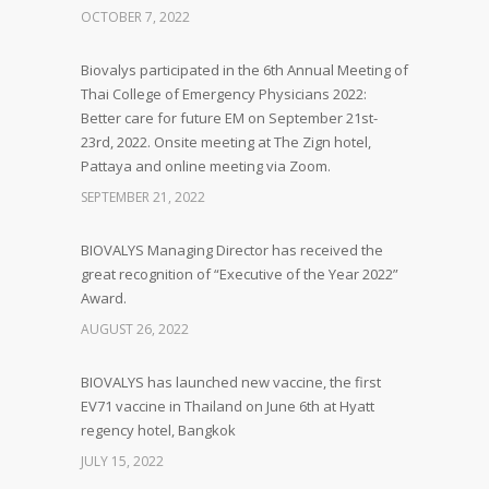
OCTOBER 7, 2022
Biovalys participated in the 6th Annual Meeting of
Thai College of Emergency Physicians 2022:
Better care for future EM on September 21st-
23rd, 2022. Onsite meeting at The Zign hotel,
Pattaya and online meeting via Zoom.
SEPTEMBER 21, 2022
BIOVALYS Managing Director has received the
great recognition of “Executive of the Year 2022”
Award.
AUGUST 26, 2022
BIOVALYS has launched new vaccine, the first
EV71 vaccine in Thailand on June 6th at Hyatt
regency hotel, Bangkok
JULY 15, 2022