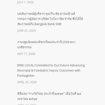
JULY 1, 2026
บทสัมภาษณ์ผู้บริหาร คุณวีระชัย ธารมณีวงศ์
กรรมการผู้จัดการ บริษัท ไบโอวาลิส จำกัด ซึ่งได้ให้
สัมภาษณ์กับ Bangkok Bank SME
JUNE 25, 2026
งานปฐมนิเทศเภสัชกรใหม่ประจำปี 2569 สภา
เภสัชกรรม
MAY 17, 2026
BIND LOCAL Committed to Our Future Advancing
Neonatal & Paediatric Sepsis Outcomes with
Pentaglobin
APRIL 25, 2026
พิธีมอบ “รางวัลไทย ประจำปี ๒๕๖๙” เมื่อวันที่ ๒๔
เมษายน ๒๕๖๙