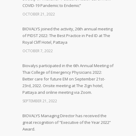
COVID-19 Pandemic to Endemic”
OCTOBER 21, 2022
BIOVALYS joined the activity, 26th annual meeting
of PIDST 2022: The Best Practice in Ped ID at The
Royal Cliff Hotel, Pattaya
OCTOBER 7, 2022
Biovalys participated in the 6th Annual Meeting of
Thai College of Emergency Physicians 2022:
Better care for future EM on September 21st-
23rd, 2022. Onsite meeting at The Zign hotel,
Pattaya and online meeting via Zoom.
SEPTEMBER 21, 2022
BIOVALYS Managing Director has received the
great recognition of “Executive of the Year 2022”
Award.