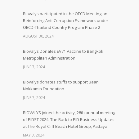
Biovalys participated in the OECD Meeting on
Reinforcing Anti-Corruption Framework under
OECD-Thailand Country Program Phase 2
AUGUST 30, 2024
Biovalys Donates EV71 Vaccine to Bangkok
Metropolitan Administration
JUNE 7, 2024
Biovalys donates stuffs to support Baan
Nokkamin Foundation
JUNE 7, 2024
BIOVALYS joined the activity, 28th annual meeting
of PIDST 2024: The Back to PID Business Updates
at The Royal Cliff Beach Hotel Group, Pattaya
MAY 3, 2024