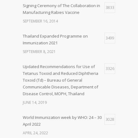
Signing Ceremony of The Collaboration in
3833
Manufacturing Rabies Vaccine
SEPTEMBER 16, 2014
Thailand Expanded Programme on
3499
Immunization 2021
SEPTEMBER 8, 2021
Updated Recommendations for Use of
3326
Tetanus Toxoid and Reduced Diphtheria
Toxoid (Td) – Bureau of General
Communicable Diseases, Department of
Disease Control, MOPH, Thailand
JUNE 14, 2019
World Immunization week by WHO: 24 – 30
3028
April 2022
APRIL 24, 2022