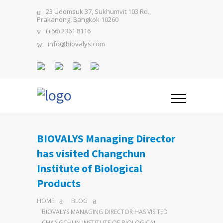
23 Udomsuk 37, Sukhumvit 103 Rd.,
Prakanong, Bangkok 10260
(+66) 2361 8116
info@biovalys.com
BIOVALYS Managing Director
has visited Changchun
Institute of Biological
Products
HOME
BLOG
BIOVALYS MANAGING DIRECTOR HAS VISITED
CHANGCHUN INSTITUTE OF BIOLOGICAL