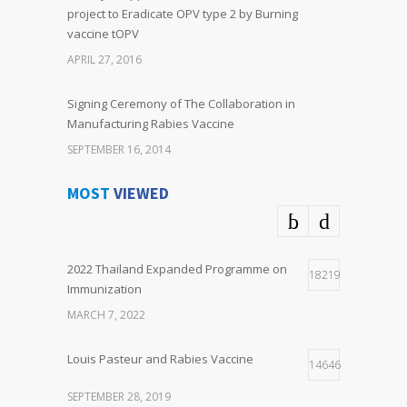
project to Eradicate OPV type 2 by Burning
vaccine tOPV
APRIL 27, 2016
Signing Ceremony of The Collaboration in
Manufacturing Rabies Vaccine
SEPTEMBER 16, 2014
MOST
VIEWED
2022 Thailand Expanded Programme on
18219
Immunization
MARCH 7, 2022
Louis Pasteur and Rabies Vaccine
14646
SEPTEMBER 28, 2019