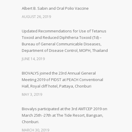
Albert B. Sabin and Oral Polio Vaccine
AUGUST 26, 2019
Updated Recommendations for Use of Tetanus
Toxoid and Reduced Diphtheria Toxoid (Td) –
Bureau of General Communicable Diseases,
Department of Disease Control, MOPH, Thailand
JUNE 14, 2019
BIOVALYS joined the 23rd Annual General
Meeting 2019 of PIDST at PEACH Conventional
Hall, Royal cliff hotel, Pattaya, Chonburi
MAY 3, 2019
Biovalys participated at the 3rd AMTCEP 2019 on
March 25th -27th at The Tide Resort, Bangsan,
Chonburi.
MARCH 30, 2019