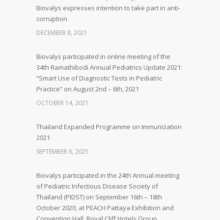
Biovalys expresses intention to take part in anti-
corruption
DECEMBER 8, 2021
Biovalys participated in online meeting of the
34th Ramathibodi Annual Pediatrics Update 2021:
“Smart Use of Diagnostic Tests in Pediatric
Practice” on August 2nd – 6th, 2021
OCTOBER 14, 2021
Thailand Expanded Programme on Immunization
2021
SEPTEMBER 8, 2021
Biovalys participated in the 24th Annual meeting
of Pediatric Infectious Disease Society of
Thailand (PIDST) on September 16th – 18th
October 2020, at PEACH Pattaya Exhibition and
Convention Hall, Royal Cliff Hotels Group,