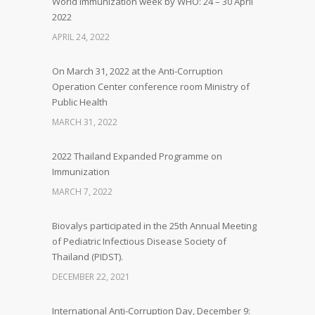
World Immunization week by WHO: 24 – 30 April
2022
APRIL 24, 2022
On March 31, 2022 at the Anti-Corruption
Operation Center conference room Ministry of
Public Health
MARCH 31, 2022
2022 Thailand Expanded Programme on
Immunization
MARCH 7, 2022
Biovalys participated in the 25th Annual Meeting
of Pediatric Infectious Disease Society of
Thailand (PIDST).
DECEMBER 22, 2021
International Anti-Corruption Day, December 9: