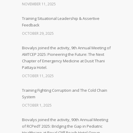
NOVEMBER 11, 2025
Training Situational Leadership & Assertive
Feedback
OCTOBER 29, 2025
Biovalys joined the activity, 9th Annual Meeting of
AMTCEP 2025: Pioneering the Future: The Next
Chapter of Emergency Medicine at Dusit Thani
Pattaya Hotel.
OCTOBER 11, 2025
Training Fighting Corruption and The Cold Chain
System
OCTOBER 1, 2025
Biovalys joined the activity, 90th Annual Meeting
of RCPedT 2025: Bridging the Gap in Pediatric
Healthcare at Royal Cliff Beach Hotel Group,