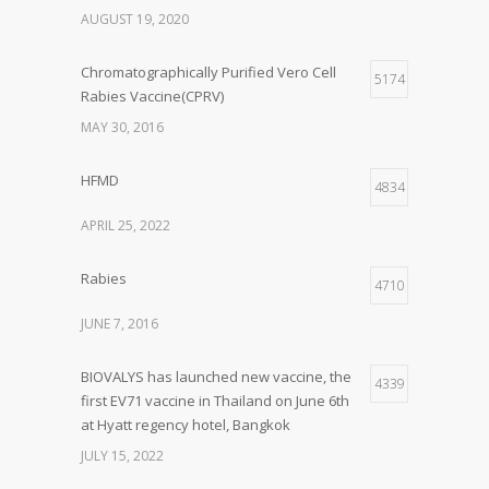
AUGUST 19, 2020
Chromatographically Purified Vero Cell
5174
Rabies Vaccine(CPRV)
MAY 30, 2016
HFMD
4834
APRIL 25, 2022
Rabies
4710
JUNE 7, 2016
BIOVALYS has launched new vaccine, the
4339
first EV71 vaccine in Thailand on June 6th
at Hyatt regency hotel, Bangkok
JULY 15, 2022