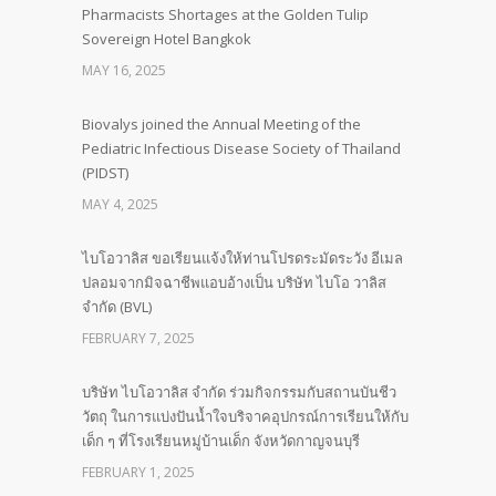
Pharmacists Shortages at the Golden Tulip
Sovereign Hotel Bangkok
MAY 16, 2025
Biovalys joined the Annual Meeting of the
Pediatric Infectious Disease Society of Thailand
(PIDST)
MAY 4, 2025
ไบโอวาลิส ขอเรียนแจ้งให้ท่านโปรดระมัดระวัง อีเมล
ปลอมจากมิจฉาชีพแอบอ้างเป็น บริษัท ไบโอ วาลิส
จำกัด (BVL)
FEBRUARY 7, 2025
บริษัท ไบโอวาลิส จำกัด ร่วมกิจกรรมกับสถานบันชีว
วัตถุ ในการแบ่งปันน้ำใจบริจาคอุปกรณ์การเรียนให้กับ
เด็ก ๆ ที่โรงเรียนหมู่บ้านเด็ก จังหวัดกาญจนบุรี
FEBRUARY 1, 2025