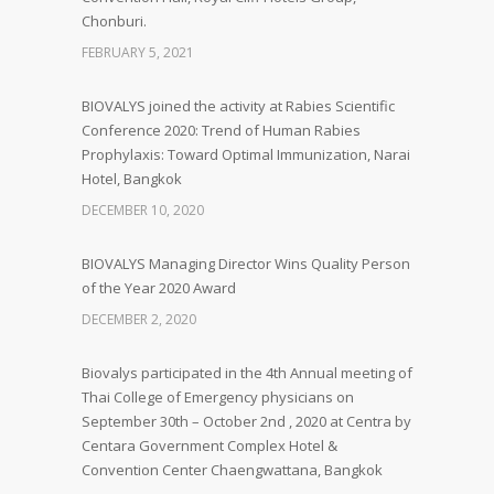
Chonburi.
FEBRUARY 5, 2021
BIOVALYS joined the activity at Rabies Scientific
Conference 2020: Trend of Human Rabies
Prophylaxis: Toward Optimal Immunization, Narai
Hotel, Bangkok
DECEMBER 10, 2020
BIOVALYS Managing Director Wins Quality Person
of the Year 2020 Award
DECEMBER 2, 2020
Biovalys participated in the 4th Annual meeting of
Thai College of Emergency physicians on
September 30th – October 2nd , 2020 at Centra by
Centara Government Complex Hotel &
Convention Center Chaengwattana, Bangkok