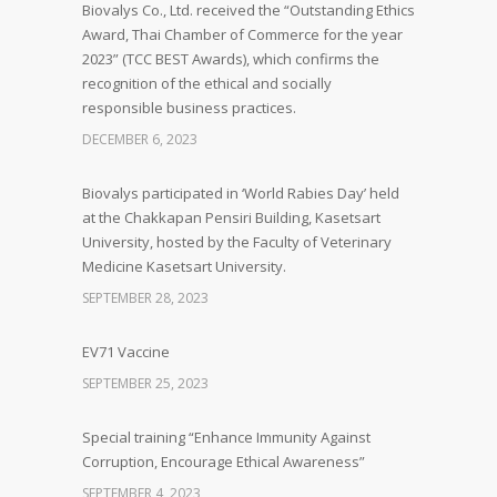
Biovalys Co., Ltd. received the “Outstanding Ethics
Award, Thai Chamber of Commerce for the year
2023” (TCC BEST Awards), which confirms the
recognition of the ethical and socially
responsible business practices.
DECEMBER 6, 2023
Biovalys participated in ‘World Rabies Day’ held
at the Chakkapan Pensiri Building, Kasetsart
University, hosted by the Faculty of Veterinary
Medicine Kasetsart University.
SEPTEMBER 28, 2023
EV71 Vaccine
SEPTEMBER 25, 2023
Special training “Enhance Immunity Against
Corruption, Encourage Ethical Awareness”
SEPTEMBER 4, 2023