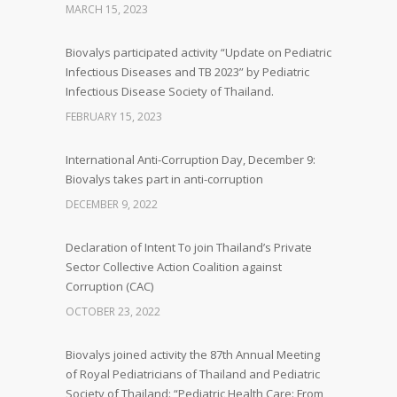
MARCH 15, 2023
Biovalys participated activity “Update on Pediatric
Infectious Diseases and TB 2023” by Pediatric
Infectious Disease Society of Thailand.
FEBRUARY 15, 2023
International Anti-Corruption Day, December 9:
Biovalys takes part in anti-corruption
DECEMBER 9, 2022
Declaration of Intent To join Thailand’s Private
Sector Collective Action Coalition against
Corruption (CAC)
OCTOBER 23, 2022
Biovalys joined activity the 87th Annual Meeting
of Royal Pediatricians of Thailand and Pediatric
Society of Thailand: “Pediatric Health Care: From