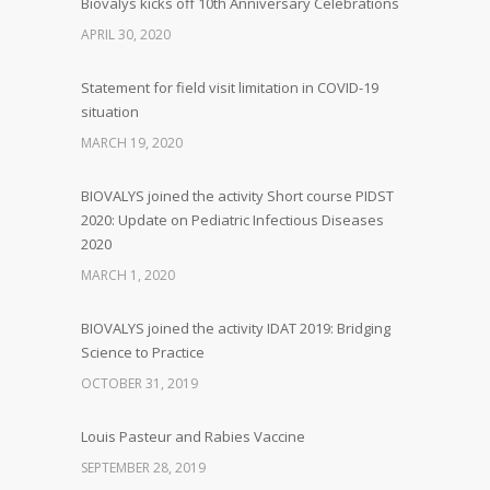
Biovalys kicks off 10th Anniversary Celebrations
APRIL 30, 2020
Statement for field visit limitation in COVID-19
situation
MARCH 19, 2020
BIOVALYS joined the activity Short course PIDST
2020: Update on Pediatric Infectious Diseases
2020
MARCH 1, 2020
BIOVALYS joined the activity IDAT 2019: Bridging
Science to Practice
OCTOBER 31, 2019
Louis Pasteur and Rabies Vaccine
SEPTEMBER 28, 2019