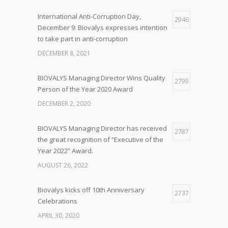
International Anti-Corruption Day,
2946
December 9: Biovalys expresses intention
to take part in anti-corruption
DECEMBER 8, 2021
BIOVALYS Managing Director Wins Quality
2799
Person of the Year 2020 Award
DECEMBER 2, 2020
BIOVALYS Managing Director has received
2787
the great recognition of “Executive of the
Year 2022” Award.
AUGUST 26, 2022
Biovalys kicks off 10th Anniversary
2737
Celebrations
APRIL 30, 2020