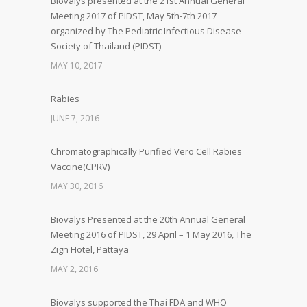
Biovalys presented at the 21st Annual General
Meeting 2017 of PIDST, May 5th-7th 2017
organized by The Pediatric Infectious Disease
Society of Thailand (PIDST)
MAY 10, 2017
Rabies
JUNE 7, 2016
Chromatographically Purified Vero Cell Rabies
Vaccine(CPRV)
MAY 30, 2016
Biovalys Presented at the 20th Annual General
Meeting 2016 of PIDST, 29 April – 1 May 2016, The
Zign Hotel, Pattaya
MAY 2, 2016
Biovalys supported the Thai FDA and WHO