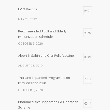
EV71 Vaccine
9421
MAY 23, 2022
Recommended Adult and Elderly
9150
Immunization schedule
OCTOBER 5, 2020
Albert B. Sabin and Oral Polio Vaccine
8549
AUGUST 26, 2019
Thailand Expanded Programme on
7262
Immunization 2020
OCTOBER 5, 2020
Pharmaceutical Inspection Co-Operation
6044
Scheme