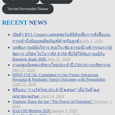
Vaccine Preventable Disease
RECENT
NEWS
เปิดตัว BVL Connect แพลตฟอร์มดิจิทัลเพื่อการสั่งซื้อและ
การเข้าถึงข้อมูลผลิตภัณฑ์สำหรับลูกค้า
July 1, 2026
บทสัมภาษณ์ผู้บริหาร คุณวีระชัย ธารมณีวงศ์ กรรมการผู้
จัดการ บริษัท ไบโอวาลิส จำกัด ซึ่งได้ให้สัมภาษณ์กับ
Bangkok Bank SME
June 25, 2026
งานปฐมนิเทศเภสัชกรใหม่ประจำปี 2569 สภาเภสัชกรรม
May 17, 2026
BIND LOCAL Committed to Our Future Advancing
Neonatal & Paediatric Sepsis Outcomes with Pentaglobin
April 25, 2026
พิธีมอบ “รางวัลไทย ประจำปี ๒๕๖๙” เมื่อวันที่ ๒๔
เมษายน ๒๕๖๙
April 24, 2026
Training: Raise the bar “The Power of Questions”
February 3,
2026
Kick Off Meeting 2026
January 9, 2026