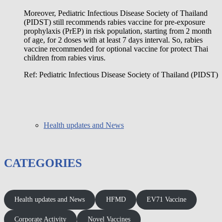
Moreover, Pediatric Infectious Disease Society of Thailand
(PIDST) still recommends rabies vaccine for pre-exposure
prophylaxis (PrEP) in risk population, starting from 2 month
of age, for 2 doses with at least 7 days interval. So, rabies
vaccine recommended for optional vaccine for protect Thai
children from rabies virus.
Ref: Pediatric Infectious Disease Society of Thailand (PIDST)
Health updates and News
CATEGORIES
Health updates and News
HFMD
EV71 Vaccine
Corporate Activity
Novel Vaccines