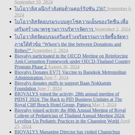
September 10, 2024
ไบโอวาลิส ผนึกกำลังต่อต้านคอร์รัปชัน 2567
September 6,
2024
ไบโอวาลิสจัดอบรมระบบลูกโซ่ความเย็นของวัคซีน เพื่อ
เสริมสร้างมาตรฐานการบริหารจัดการ
September 2, 2024
ไบโอวาลิสจัดอบรมเสริมสร้างจริยธรรมการจัดซื้อจัดหา
ภายใต้หัวข้อ “Where’s the line between Donations and
Bribes?”
September 2, 2024
Biovalys participated in the OECD Meeting on Reinforcing
Anti-Corruption Framework under OECD-Thailand Country
Program Phase 2
August 30, 2024
Biovalys Donates EV71 Vaccine to Bangkok Metropolitan
Administration
June 7, 2024
Biovalys donates stuffs to support Baan Nokkamin
Foundation
June 7, 2024
BIOVALYS joined the activity, 28th annual meeting of
PIDST 2024: The Back to PID Business Updates at The
Royal Cliff Beach Hotel Group, Pattaya
May 3, 2024
Biovalys joined activity the 89th Annual Meeting of Royal
College of Pediatrician of Thailand Annual Meeting 2024:
Leveling Up Pediatric Practices in the Changing World
April
25, 2024
BIOVALYS Managing Director has visited Changchun