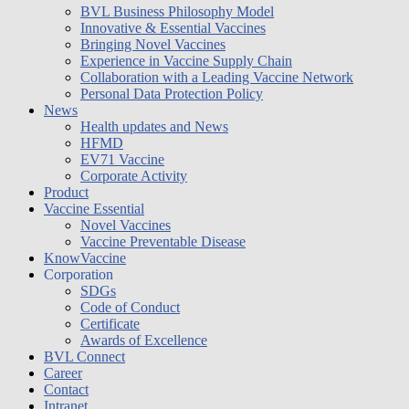
BVL Business Philosophy Model
Innovative & Essential Vaccines
Bringing Novel Vaccines
Experience in Vaccine Supply Chain
Collaboration with a Leading Vaccine Network
Personal Data Protection Policy
News
Health updates and News
HFMD
EV71 Vaccine
Corporate Activity
Product
Vaccine Essential
Novel Vaccines
Vaccine Preventable Disease
KnowVaccine
Corporation
SDGs
Code of Conduct
Certificate
Awards of Excellence
BVL Connect
Career
Contact
Intranet