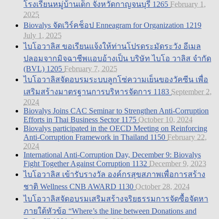
โรงเรียนหมู่บ้านเด็ก จังหวัดกาญจนบุรี
1265
February 1,
2025
Biovalys จัดเวิร์คช็อป Enneagram for Organization
1219
July 1, 2025
ไบโอวาลิส ขอเรียนแจ้งให้ท่านโปรดระมัดระวัง อีเมล
ปลอมจากมิจฉาชีพแอบอ้างเป็น บริษัท ไบโอ วาลิส จำกัด
(BVL)
1205
February 7, 2025
ไบโอวาลิสจัดอบรมระบบลูกโซ่ความเย็นของวัคซีน เพื่อ
เสริมสร้างมาตรฐานการบริหารจัดการ
1183
September 2,
2024
Biovalys Joins CAC Seminar to Strengthen Anti-Corruption
Efforts in Thai Business Sector
1175
October 10, 2024
Biovalys participated in the OECD Meeting on Reinforcing
Anti-Corruption Framework in Thailand
1150
February 22,
2024
International Anti-Corruption Day, December 9: Biovalys
Fight Together Against Corruption
1132
December 9, 2023
ไบโอวาลิส เข้ารับรางวัล องค์กรสุขสภาพเพื่อการสร้าง
ชาติ Wellness CNB AWARD
1130
October 28, 2024
ไบโอวาลิสจัดอบรมเสริมสร้างจริยธรรมการจัดซื้อจัดหา
ภายใต้หัวข้อ “Where’s the line between Donations and