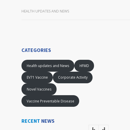
HEALTH UPDATES AND NEWS
CATEGORIES
Health updates and News
HFMD
EV71 Vaccine
Corporate Activity
Novel Vaccines
Vaccine Preventable Disease
RECENT
NEWS