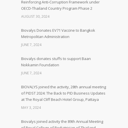
Reinforcing Anti-Corruption Framework under
OECD-Thailand Country Program Phase 2
AUGUST 30, 2024
Biovalys Donates EV71 Vaccine to Bangkok
Metropolitan Administration
JUNE 7, 2024
Biovalys donates stuffs to support Baan
Nokkamin Foundation
JUNE 7, 2024
BIOVALYS joined the activity, 28th annual meeting
of PIDST 2024: The Back to PID Business Updates
at The Royal Cliff Beach Hotel Group, Pattaya
MAY 3, 2024
Biovalys joined activity the 89th Annual Meeting
of Royal College of Pediatrician of Thailand