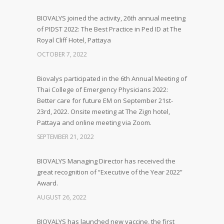
BIOVALYS joined the activity, 26th annual meeting
of PIDST 2022: The Best Practice in Ped ID at The
Royal Cliff Hotel, Pattaya
OCTOBER 7, 2022
Biovalys participated in the 6th Annual Meeting of
Thai College of Emergency Physicians 2022:
Better care for future EM on September 21st-
23rd, 2022. Onsite meeting at The Zign hotel,
Pattaya and online meeting via Zoom.
SEPTEMBER 21, 2022
BIOVALYS Managing Director has received the
great recognition of “Executive of the Year 2022”
Award.
AUGUST 26, 2022
BIOVALYS has launched new vaccine, the first