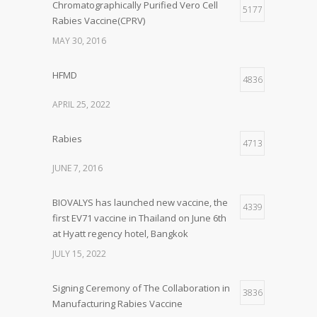
Chromatographically Purified Vero Cell
5177
Rabies Vaccine(CPRV)
MAY 30, 2016
HFMD
4836
APRIL 25, 2022
Rabies
4713
JUNE 7, 2016
BIOVALYS has launched new vaccine, the
4339
first EV71 vaccine in Thailand on June 6th
at Hyatt regency hotel, Bangkok
JULY 15, 2022
Signing Ceremony of The Collaboration in
3836
Manufacturing Rabies Vaccine