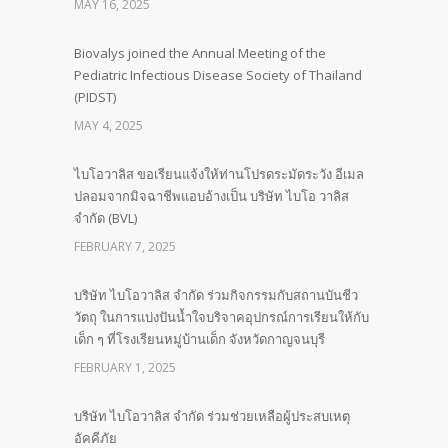
MAY 16, 2025
Biovalys joined the Annual Meeting of the
Pediatric Infectious Disease Society of Thailand
(PIDST)
MAY 4, 2025
ไบโอวาลิส ขอเรียนแจ้งให้ท่านโปรดระมัดระวัง อีเมล
ปลอมจากมิจฉาชีพแอบอ้างเป็น บริษัท ไบโอ วาลิส
จำกัด (BVL)
FEBRUARY 7, 2025
บริษัท ไบโอวาลิส จำกัด ร่วมกิจกรรมกับสถานบันชีว
วัตถุ ในการแบ่งปันน้ำใจบริจาคอุปกรณ์การเรียนให้กับ
เด็ก ๆ ที่โรงเรียนหมู่บ้านเด็ก จังหวัดกาญจนบุรี
FEBRUARY 1, 2025
บริษัท ไบโอวาลิส จำกัด ร่วมช่วยเหลือผู้ประสบเหตุ
อัคคีภัย