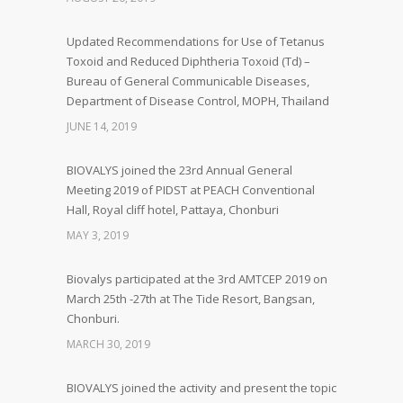
Updated Recommendations for Use of Tetanus
Toxoid and Reduced Diphtheria Toxoid (Td) –
Bureau of General Communicable Diseases,
Department of Disease Control, MOPH, Thailand
JUNE 14, 2019
BIOVALYS joined the 23rd Annual General
Meeting 2019 of PIDST at PEACH Conventional
Hall, Royal cliff hotel, Pattaya, Chonburi
MAY 3, 2019
Biovalys participated at the 3rd AMTCEP 2019 on
March 25th -27th at The Tide Resort, Bangsan,
Chonburi.
MARCH 30, 2019
BIOVALYS joined the activity and present the topic