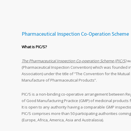
Pharmaceutical Inspection Co-Operation Scheme
What is PIC/S?
The Pharmaceutical Inspection Co-operation Scheme (PIC/S)
wa
(Pharmaceutical Inspection Convention) which was founded i
Association) under the title of “The Convention for the Mutual
Manufacture of Pharmaceutical Products”.
PIC/S is a non-binding co-operative arrangement between Regul
of Good Manufacturing Practice (GMP) of medicinal products 
It is open to any authority having a comparable GMP inspecti
PIC/S comprises more than 50 participating authorities coming
(Europe, Africa, America, Asia and Australasia).