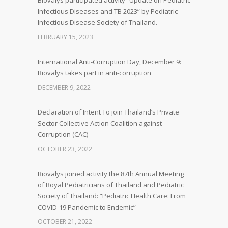
Biovalys participated activity “Update on Pediatric
Infectious Diseases and TB 2023” by Pediatric
Infectious Disease Society of Thailand.
FEBRUARY 15, 2023
International Anti-Corruption Day, December 9:
Biovalys takes part in anti-corruption
DECEMBER 9, 2022
Declaration of Intent To join Thailand’s Private
Sector Collective Action Coalition against
Corruption (CAC)
OCTOBER 23, 2022
Biovalys joined activity the 87th Annual Meeting
of Royal Pediatricians of Thailand and Pediatric
Society of Thailand: “Pediatric Health Care: From
COVID-19 Pandemic to Endemic”
OCTOBER 21, 2022