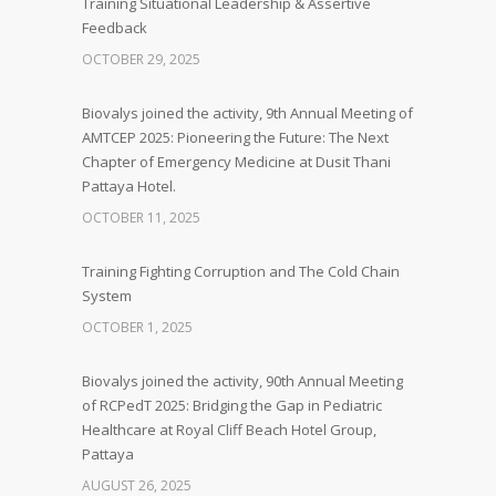
Training Situational Leadership & Assertive
Feedback
OCTOBER 29, 2025
Biovalys joined the activity, 9th Annual Meeting of
AMTCEP 2025: Pioneering the Future: The Next
Chapter of Emergency Medicine at Dusit Thani
Pattaya Hotel.
OCTOBER 11, 2025
Training Fighting Corruption and The Cold Chain
System
OCTOBER 1, 2025
Biovalys joined the activity, 90th Annual Meeting
of RCPedT 2025: Bridging the Gap in Pediatric
Healthcare at Royal Cliff Beach Hotel Group,
Pattaya
AUGUST 26, 2025