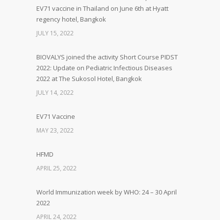
EV71 vaccine in Thailand on June 6th at Hyatt
regency hotel, Bangkok
JULY 15, 2022
BIOVALYS joined the activity Short Course PIDST
2022: Update on Pediatric Infectious Diseases
2022 at The Sukosol Hotel, Bangkok
JULY 14, 2022
EV71 Vaccine
MAY 23, 2022
HFMD
APRIL 25, 2022
World Immunization week by WHO: 24 – 30 April
2022
APRIL 24, 2022