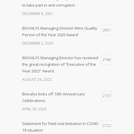
to take part in anti-corruption
DECEMBER 8, 2021
BIOVALYS Managing Director Wins Quality
2801
Person of the Year 2020 Award
DECEMBER 2, 2020
BIOVALYS Managing Director has received
2788
the great recognition of “Executive of the
Year 2022” Award.
AUGUST 26, 2022
Biovalys kicks off 10th Anniversary
2737
Celebrations
APRIL 30, 2020
Statement for field visit limitation in COVID-
2722
19 situation