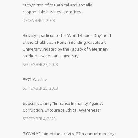
recognition of the ethical and socially
responsible business practices.
DECEMBER 6, 2023
Biovalys participated in ‘World Rabies Day’ held
at the Chakkapan Pensiri Building, Kasetsart
University, hosted by the Faculty of Veterinary
Medicine Kasetsart University.
SEPTEMBER 28, 2023
EV71 Vaccine
SEPTEMBER 25, 2023
Special training “Enhance Immunity Against
Corruption, Encourage Ethical Awareness”
SEPTEMBER 4, 2023
BIOVALYS joined the activity, 27th annual meeting