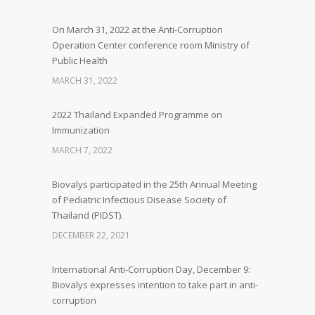
On March 31, 2022 at the Anti-Corruption
Operation Center conference room Ministry of
Public Health
MARCH 31, 2022
2022 Thailand Expanded Programme on
Immunization
MARCH 7, 2022
Biovalys participated in the 25th Annual Meeting
of Pediatric Infectious Disease Society of
Thailand (PIDST).
DECEMBER 22, 2021
International Anti-Corruption Day, December 9:
Biovalys expresses intention to take part in anti-
corruption