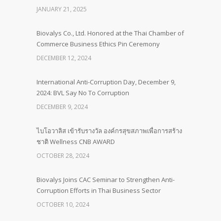
JANUARY 21, 2025
Biovalys Co., Ltd. Honored at the Thai Chamber of
Commerce Business Ethics Pin Ceremony
DECEMBER 12, 2024
International Anti-Corruption Day, December 9,
2024: BVL Say No To Corruption
DECEMBER 9, 2024
ไบโอวาลิส เข้ารับรางวัล องค์กรสุขสภาพเพื่อการสร้าง
ชาติ Wellness CNB AWARD
OCTOBER 28, 2024
Biovalys Joins CAC Seminar to Strengthen Anti-
Corruption Efforts in Thai Business Sector
OCTOBER 10, 2024