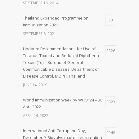
SEPTEMBER 16, 2014
Thailand Expanded Programme on
3501
Immunization 2021
SEPTEMBER 8, 2021
Updated Recommendations for Use of
3326
Tetanus Toxoid and Reduced Diphtheria
Toxoid (Td) – Bureau of General
Communicable Diseases, Department of
Disease Control, MOPH, Thailand
JUNE 14, 2019
World Immunization week by WHO: 24 – 30
3029
April 2022
APRIL 24, 2022
International Anti-Corruption Day,
2946
December 9: Biovalys expresses intention