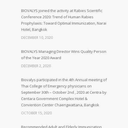
BIOVALYS joined the activity at Rabies Scientific
Conference 2020: Trend of Human Rabies
Prophylaxis: Toward Optimal Immunization, Narai
Hotel, Bangkok
DECEMBER 10, 2020
BIOVALYS Managing Director Wins Quality Person
of the Year 2020 Award
DECEMBER 2, 2020
Biovalys participated in the 4th Annual meeting of
Thai College of Emergency physicians on
September 30th – October 2nd , 2020 at Centra by
Centara Government Complex Hotel &
Convention Center Chaengwattana, Bangkok
OCTOBER 15, 2020
Recommended Adult and Elderly Immunization