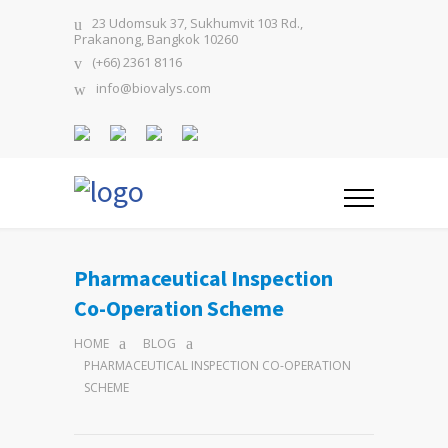
23 Udomsuk 37, Sukhumvit 103 Rd.,
Prakanong, Bangkok 10260
(+66) 2361 8116
info@biovalys.com
Pharmaceutical Inspection
Co-Operation Scheme
HOME
BLOG
PHARMACEUTICAL INSPECTION CO-OPERATION
SCHEME