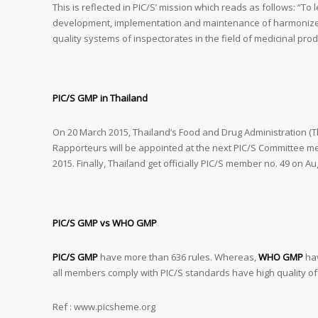
This is reflected in PIC/S’ mission which reads as follows: “To 
development, implementation and maintenance of harmoni
quality systems of inspectorates in the field of medicinal prod
PIC/S GMP in Thailand
On 20 March 2015, Thailand’s Food and Drug Administration (T
Rapporteurs will be appointed at the next PIC/S Committee m
2015. Finally, Thailand get officially PIC/S member no. 49 on Au
PIC/S GMP vs WHO GMP
PIC/S GMP
have more than 636 rules. Whereas,
WHO GMP
hav
all members comply with PIC/S standards have high quality of
Ref : www.picsheme.org