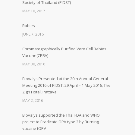
Society of Thailand (PIDST)
MAY 10, 2017
Rabies
JUNE 7, 2016
Chromatographically Purified Vero Cell Rabies
Vaccine(CPRV)
MAY 30, 2016
Biovalys Presented at the 20th Annual General
Meeting 2016 of PIDST, 29 April – 1 May 2016, The
Zign Hotel, Pattaya
MAY 2, 2016
Biovalys supported the Thai FDA and WHO
project to Eradicate OPV type 2 by Burning
vaccine tOPV