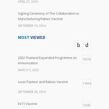
APRIL 27, 2016
Signing Ceremony of The Collaboration in
Manufacturing Rabies Vaccine
SEPTEMBER 16, 2014
MOST
VIEWED
2022 Thailand Expanded Programme on
18230
Immunization
MARCH 7, 2022
Louis Pasteur and Rabies Vaccine
14664
SEPTEMBER 28, 2019
EV71 Vaccine
9428