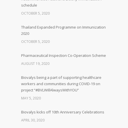
schedule
OCTOBER 5, 2020
Thailand Expanded Programme on Immunization
2020
OCTOBER 5, 2020
Pharmaceutical Inspection Co-Operation Scheme
AUGUST 19, 2020
Biovalys being a part of supporting healthcare
workers and communities during COVID-19 on
project “#BVLWillAlwaysWithYOU”
MAY 5, 2020
Biovalys kicks off 10th Anniversary Celebrations
APRIL 30, 2020