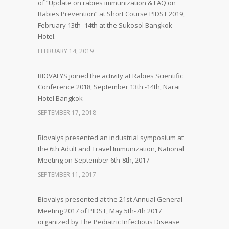
of “Update on rabies immunization & FAQ on
Rabies Prevention” at Short Course PIDST 2019,
February 13th -14th at the Sukosol Bangkok
Hotel.
FEBRUARY 14, 2019
BIOVALYS joined the activity at Rabies Scientific
Conference 2018, September 13th -14th, Narai
Hotel Bangkok
SEPTEMBER 17, 2018
Biovalys presented an industrial symposium at
the 6th Adult and Travel Immunization, National
Meeting on September 6th-8th, 2017
SEPTEMBER 11, 2017
Biovalys presented at the 21st Annual General
Meeting 2017 of PIDST, May 5th-7th 2017
organized by The Pediatric Infectious Disease