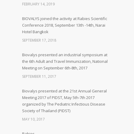
FEBRUARY 14, 2019
BIOVALYS joined the activity at Rabies Scientific
Conference 2018, September 13th -14th, Narai
Hotel Bangkok
SEPTEMBER 17, 2018
Biovalys presented an industrial symposium at
the 6th Adult and Travel Immunization, National
Meeting on September 6th-8th, 2017
SEPTEMBER 11, 2017
Biovalys presented at the 21st Annual General
Meeting 2017 of PIDST, May 5th-7th 2017
organized by The Pediatric Infectious Disease
Society of Thailand (PIDST)
MAY 10, 2017
Rabies