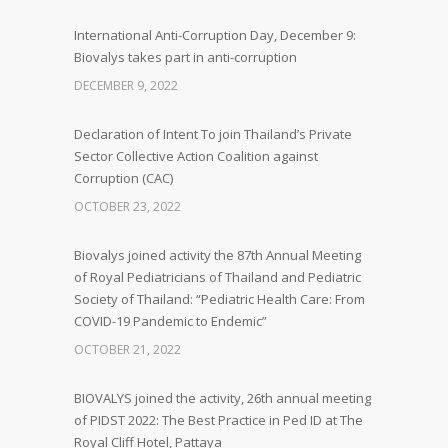
International Anti-Corruption Day, December 9:
Biovalys takes part in anti-corruption
DECEMBER 9, 2022
Declaration of Intent To join Thailand’s Private
Sector Collective Action Coalition against
Corruption (CAC)
OCTOBER 23, 2022
Biovalys joined activity the 87th Annual Meeting
of Royal Pediatricians of Thailand and Pediatric
Society of Thailand: “Pediatric Health Care: From
COVID-19 Pandemic to Endemic”
OCTOBER 21, 2022
BIOVALYS joined the activity, 26th annual meeting
of PIDST 2022: The Best Practice in Ped ID at The
Royal Cliff Hotel, Pattaya