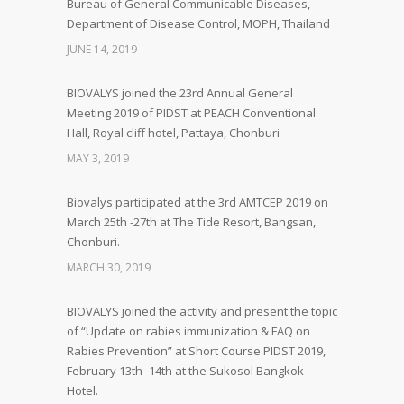
Bureau of General Communicable Diseases,
Department of Disease Control, MOPH, Thailand
JUNE 14, 2019
BIOVALYS joined the 23rd Annual General
Meeting 2019 of PIDST at PEACH Conventional
Hall, Royal cliff hotel, Pattaya, Chonburi
MAY 3, 2019
Biovalys participated at the 3rd AMTCEP 2019 on
March 25th -27th at The Tide Resort, Bangsan,
Chonburi.
MARCH 30, 2019
BIOVALYS joined the activity and present the topic
of “Update on rabies immunization & FAQ on
Rabies Prevention” at Short Course PIDST 2019,
February 13th -14th at the Sukosol Bangkok
Hotel.