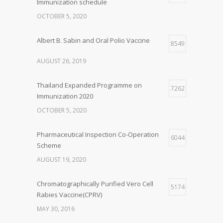
Immunization schedule
OCTOBER 5, 2020
Albert B. Sabin and Oral Polio Vaccine
8549
AUGUST 26, 2019
Thailand Expanded Programme on
7262
Immunization 2020
OCTOBER 5, 2020
Pharmaceutical Inspection Co-Operation
6044
Scheme
AUGUST 19, 2020
Chromatographically Purified Vero Cell
5174
Rabies Vaccine(CPRV)
MAY 30, 2016