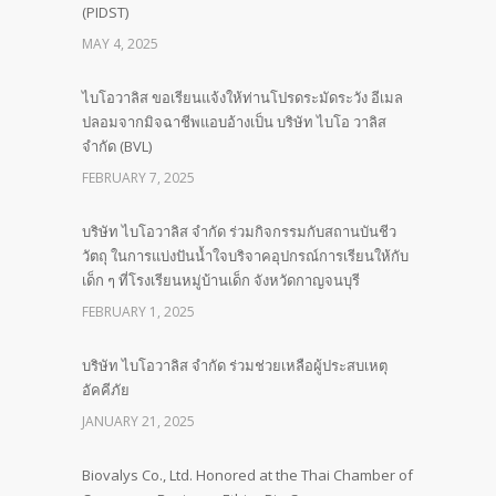
(PIDST)
MAY 4, 2025
ไบโอวาลิส ขอเรียนแจ้งให้ท่านโปรดระมัดระวัง อีเมล
ปลอมจากมิจฉาชีพแอบอ้างเป็น บริษัท ไบโอ วาลิส
จำกัด (BVL)
FEBRUARY 7, 2025
บริษัท ไบโอวาลิส จำกัด ร่วมกิจกรรมกับสถานบันชีว
วัตถุ ในการแบ่งปันน้ำใจบริจาคอุปกรณ์การเรียนให้กับ
เด็ก ๆ ที่โรงเรียนหมู่บ้านเด็ก จังหวัดกาญจนบุรี
FEBRUARY 1, 2025
บริษัท ไบโอวาลิส จำกัด ร่วมช่วยเหลือผู้ประสบเหตุ
อัคคีภัย
JANUARY 21, 2025
Biovalys Co., Ltd. Honored at the Thai Chamber of