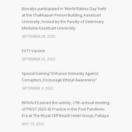
Biovalys participated in ‘World Rabies Day’ held
at the Chakkapan Pensiri Building, Kasetsart
University, hosted by the Faculty of Veterinary
Medicine Kasetsart University.
SEPTEMBER 28, 2023
EV71 Vaccine
SEPTEMBER 25, 2023
Special training “Enhance Immunity Against
Corruption, Encourage Ethical Awareness”
SEPTEMBER 4, 2023
BIOVALYS joined the activity, 27th annual meeting
of PIDST 2023: ID Practice in the Post Pandemic
Era at The Royal Cliff Beach Hotel Group, Pattaya
MAY 19, 2023