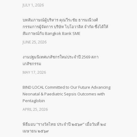
JULY 1, 2026
บทสัมภาษณ์ผู้บริหาร คุณวีระชัย ธารมณีวงศ์
กรรมการผู้จัดการ บริษัท ไบโอวาลิส จำกัด ซึ่งได้ให้
สัมภาษณ์กับ Bangkok Bank SME
JUNE 25, 2026
งานปฐมนิเทศเภสัชกรใหม่ประจำปี 2569 สภา
เภสัชกรรม
MAY 17, 2026
BIND LOCAL Committed to Our Future Advancing
Neonatal & Paediatric Sepsis Outcomes with
Pentaglobin
APRIL 25, 2026
พิธีมอบ “รางวัลไทย ประจำปี ๒๕๖๙” เมื่อวันที่ ๒๔
เมษายน ๒๕๖๙