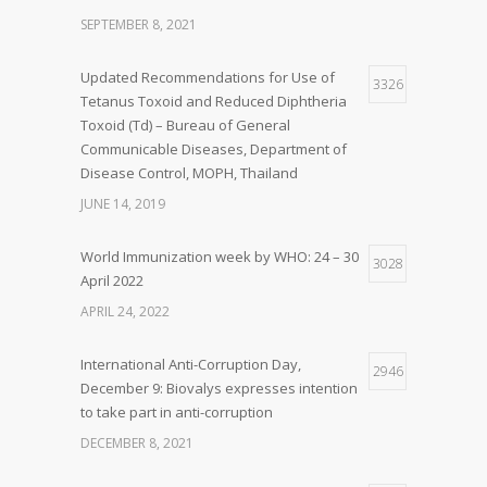
SEPTEMBER 8, 2021
Updated Recommendations for Use of
3326
Tetanus Toxoid and Reduced Diphtheria
Toxoid (Td) – Bureau of General
Communicable Diseases, Department of
Disease Control, MOPH, Thailand
JUNE 14, 2019
World Immunization week by WHO: 24 – 30
3028
April 2022
APRIL 24, 2022
International Anti-Corruption Day,
2946
December 9: Biovalys expresses intention
to take part in anti-corruption
DECEMBER 8, 2021