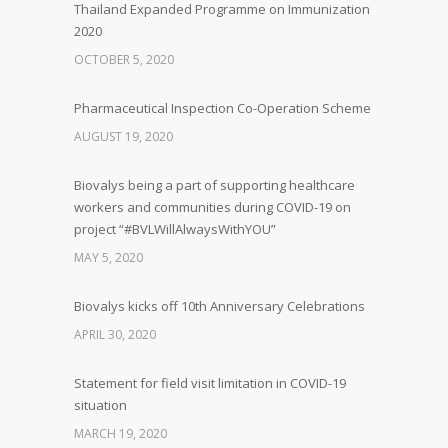
Thailand Expanded Programme on Immunization
2020
OCTOBER 5, 2020
Pharmaceutical Inspection Co-Operation Scheme
AUGUST 19, 2020
Biovalys being a part of supporting healthcare
workers and communities during COVID-19 on
project “#BVLWillAlwaysWithYOU”
MAY 5, 2020
Biovalys kicks off 10th Anniversary Celebrations
APRIL 30, 2020
Statement for field visit limitation in COVID-19
situation
MARCH 19, 2020