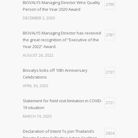
BIOVALYS Managing Director Wins Quality
2799
Person of the Year 2020 Award
DECEMBER 2, 2020
BIOVALYS Managing Director has received
2787
the great recognition of “Executive of the
Year 2022” Award.
AUGUST 26, 2022
Biovalys kicks off 10th Anniversary
2737
Celebrations
APRIL 30, 2020
Statement for field visit limitation in COVID-
2721
19 situation
MARCH 19, 2020
Declaration of Intent To join Thailand’s
2604