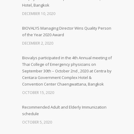
Hotel, Bangkok
DECEMBER 10, 2020
BIOVALYS Managing Director Wins Quality Person
of the Year 2020 Award
DECEMBER 2, 2020
Biovalys participated in the 4th Annual meeting of
Thai College of Emergency physicians on
September 30th – October 2nd , 2020 at Centra by
Centara Government Complex Hotel &
Convention Center Chaengwattana, Bangkok
OCTOBER 15, 2020
Recommended Adult and Elderly Immunization
schedule
OCTOBER 5, 2020