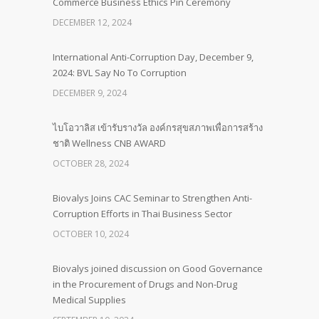
Commerce Business Ethics Pin Ceremony
DECEMBER 12, 2024
International Anti-Corruption Day, December 9,
2024: BVL Say No To Corruption
DECEMBER 9, 2024
ไบโอวาลิส เข้ารับรางวัล องค์กรสุขสภาพเพื่อการสร้าง
ชาติ Wellness CNB AWARD
OCTOBER 28, 2024
Biovalys Joins CAC Seminar to Strengthen Anti-
Corruption Efforts in Thai Business Sector
OCTOBER 10, 2024
Biovalys joined discussion on Good Governance
in the Procurement of Drugs and Non-Drug
Medical Supplies