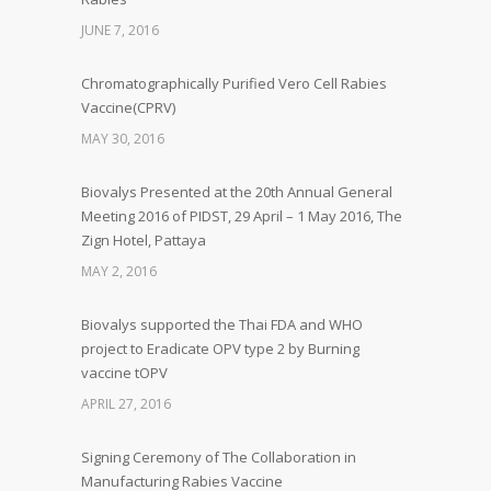
JUNE 7, 2016
Chromatographically Purified Vero Cell Rabies
Vaccine(CPRV)
MAY 30, 2016
Biovalys Presented at the 20th Annual General
Meeting 2016 of PIDST, 29 April – 1 May 2016, The
Zign Hotel, Pattaya
MAY 2, 2016
Biovalys supported the Thai FDA and WHO
project to Eradicate OPV type 2 by Burning
vaccine tOPV
APRIL 27, 2016
Signing Ceremony of The Collaboration in
Manufacturing Rabies Vaccine