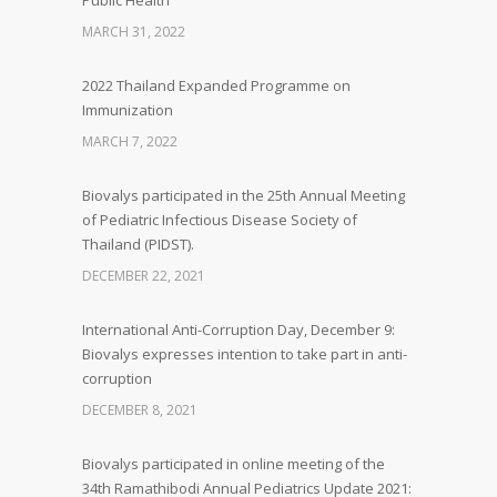
Public Health
MARCH 31, 2022
2022 Thailand Expanded Programme on
Immunization
MARCH 7, 2022
Biovalys participated in the 25th Annual Meeting
of Pediatric Infectious Disease Society of
Thailand (PIDST).
DECEMBER 22, 2021
International Anti-Corruption Day, December 9:
Biovalys expresses intention to take part in anti-
corruption
DECEMBER 8, 2021
Biovalys participated in online meeting of the
34th Ramathibodi Annual Pediatrics Update 2021: