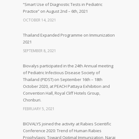
“Smart Use of Diagnostic Tests in Pediatric
Practice” on August 2nd – 6th, 2021
OCTOBER 14, 2021
Thailand Expanded Programme on Immunization
2021
SEPTEMBER 8, 2021
Biovalys participated in the 24th Annual meeting
of Pediatric Infectious Disease Society of
Thailand (PIDST) on September 16th – 18th
October 2020, at PEACH Pattaya Exhibition and
Convention Hall, Royal Cliff Hotels Group,
Chonburi.
FEBRUARY 5, 2021
BIOVALYS joined the activity at Rabies Scientific
Conference 2020: Trend of Human Rabies
Prophylaxis: Toward Optimal Immunization, Narai