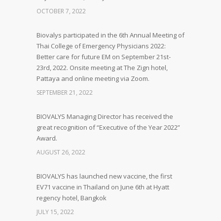
OCTOBER 7, 2022
Biovalys participated in the 6th Annual Meeting of
Thai College of Emergency Physicians 2022:
Better care for future EM on September 21st-
23rd, 2022. Onsite meeting at The Zign hotel,
Pattaya and online meeting via Zoom.
SEPTEMBER 21, 2022
BIOVALYS Managing Director has received the
great recognition of “Executive of the Year 2022”
Award.
AUGUST 26, 2022
BIOVALYS has launched new vaccine, the first
EV71 vaccine in Thailand on June 6th at Hyatt
regency hotel, Bangkok
JULY 15, 2022