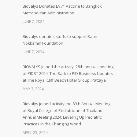
Biovalys Donates EV71 Vaccine to Bangkok
Metropolitan Administration
JUNE 7, 2024
Biovalys donates stuffs to support Baan
Nokkamin Foundation
JUNE 7, 2024
BIOVALYS joined the activity, 28th annual meeting
of PIDST 2024: The Back to PID Business Updates
at The Royal Cliff Beach Hotel Group, Pattaya
MAY 3, 2024
Biovalys joined activity the 89th Annual Meeting
of Royal College of Pediatrician of Thailand
Annual Meeting 2024: Leveling Up Pediatric
Practices in the Changing World
APRIL 25, 2024