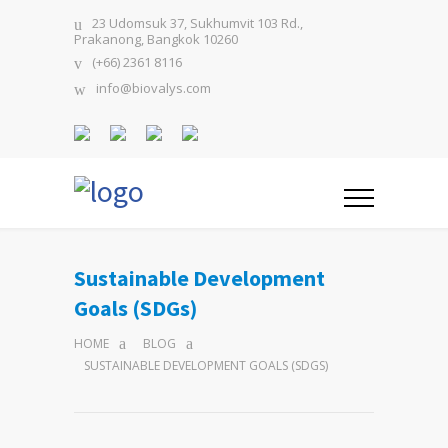
23 Udomsuk 37, Sukhumvit 103 Rd.,
Prakanong, Bangkok 10260
(+66) 2361 8116
info@biovalys.com
Sustainable Development
Goals (SDGs)
HOME
BLOG
SUSTAINABLE DEVELOPMENT GOALS (SDGS)