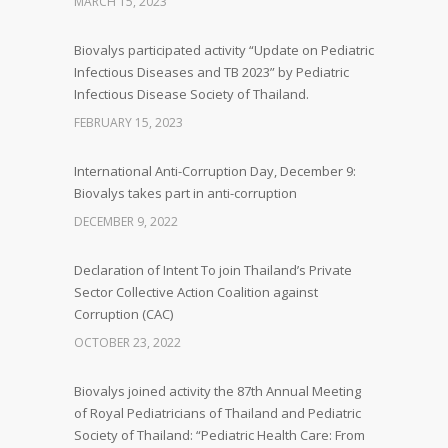
MARCH 15, 2023
Biovalys participated activity “Update on Pediatric
Infectious Diseases and TB 2023” by Pediatric
Infectious Disease Society of Thailand.
FEBRUARY 15, 2023
International Anti-Corruption Day, December 9:
Biovalys takes part in anti-corruption
DECEMBER 9, 2022
Declaration of Intent To join Thailand’s Private
Sector Collective Action Coalition against
Corruption (CAC)
OCTOBER 23, 2022
Biovalys joined activity the 87th Annual Meeting
of Royal Pediatricians of Thailand and Pediatric
Society of Thailand: “Pediatric Health Care: From