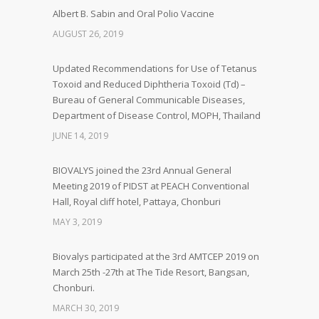
Albert B. Sabin and Oral Polio Vaccine
AUGUST 26, 2019
Updated Recommendations for Use of Tetanus
Toxoid and Reduced Diphtheria Toxoid (Td) –
Bureau of General Communicable Diseases,
Department of Disease Control, MOPH, Thailand
JUNE 14, 2019
BIOVALYS joined the 23rd Annual General
Meeting 2019 of PIDST at PEACH Conventional
Hall, Royal cliff hotel, Pattaya, Chonburi
MAY 3, 2019
Biovalys participated at the 3rd AMTCEP 2019 on
March 25th -27th at The Tide Resort, Bangsan,
Chonburi.
MARCH 30, 2019