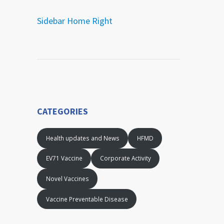
Sidebar Home Right
CATEGORIES
Health updates and News
HFMD
EV71 Vaccine
Corporate Activity
Novel Vaccines
Vaccine Preventable Disease