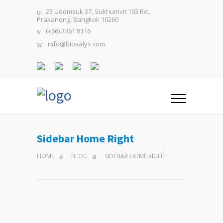
23 Udomsuk 37, Sukhumvit 103 Rd.,
Prakanong, Bangkok 10260
(+66) 2361 8116
info@biovalys.com
Sidebar Home Right
HOME
BLOG
SIDEBAR HOME RIGHT