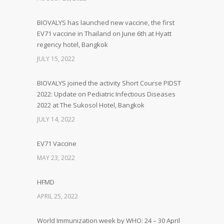
BIOVALYS has launched new vaccine, the first
EV71 vaccine in Thailand on June 6th at Hyatt
regency hotel, Bangkok
JULY 15, 2022
BIOVALYS joined the activity Short Course PIDST
2022: Update on Pediatric Infectious Diseases
2022 at The Sukosol Hotel, Bangkok
JULY 14, 2022
EV71 Vaccine
MAY 23, 2022
HFMD
APRIL 25, 2022
World Immunization week by WHO: 24 – 30 April