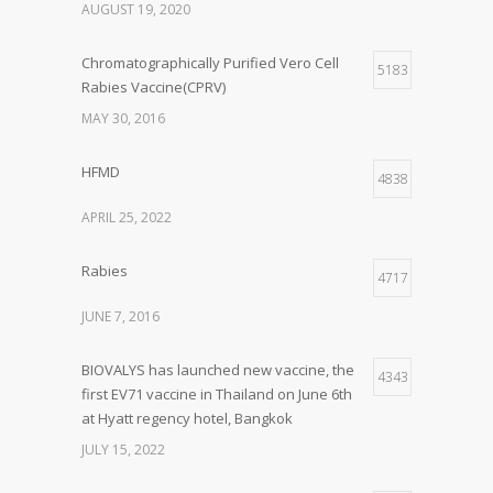
AUGUST 19, 2020
Chromatographically Purified Vero Cell
5183
Rabies Vaccine(CPRV)
MAY 30, 2016
HFMD
4838
APRIL 25, 2022
Rabies
4717
JUNE 7, 2016
BIOVALYS has launched new vaccine, the
4343
first EV71 vaccine in Thailand on June 6th
at Hyatt regency hotel, Bangkok
JULY 15, 2022