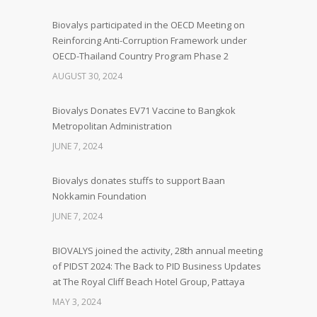
Biovalys participated in the OECD Meeting on
Reinforcing Anti-Corruption Framework under
OECD-Thailand Country Program Phase 2
AUGUST 30, 2024
Biovalys Donates EV71 Vaccine to Bangkok
Metropolitan Administration
JUNE 7, 2024
Biovalys donates stuffs to support Baan
Nokkamin Foundation
JUNE 7, 2024
BIOVALYS joined the activity, 28th annual meeting
of PIDST 2024: The Back to PID Business Updates
at The Royal Cliff Beach Hotel Group, Pattaya
MAY 3, 2024