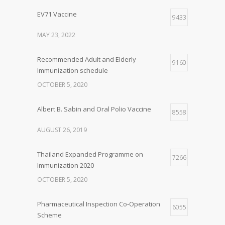
EV71 Vaccine
9433
MAY 23, 2022
Recommended Adult and Elderly
9160
Immunization schedule
OCTOBER 5, 2020
Albert B. Sabin and Oral Polio Vaccine
8558
AUGUST 26, 2019
Thailand Expanded Programme on
7266
Immunization 2020
OCTOBER 5, 2020
Pharmaceutical Inspection Co-Operation
6055
Scheme