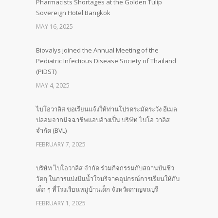
Pharmacists Shortages at the Golden Tulip
Sovereign Hotel Bangkok
MAY 16, 2025
Biovalys joined the Annual Meeting of the
Pediatric Infectious Disease Society of Thailand
(PIDST)
MAY 4, 2025
ไบโอวาลิส ขอเรียนแจ้งให้ท่านโปรดระมัดระวัง อีเมล
ปลอมจากมิจฉาชีพแอบอ้างเป็น บริษัท ไบโอ วาลิส
จำกัด (BVL)
FEBRUARY 7, 2025
บริษัท ไบโอวาลิส จำกัด ร่วมกิจกรรมกับสถานบันชีว
วัตถุ ในการแบ่งปันน้ำใจบริจาคอุปกรณ์การเรียนให้กับ
เด็ก ๆ ที่โรงเรียนหมู่บ้านเด็ก จังหวัดกาญจนบุรี
FEBRUARY 1, 2025