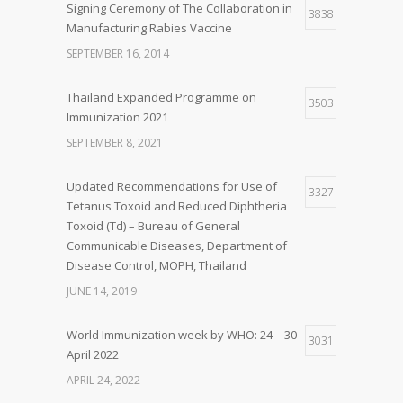
Signing Ceremony of The Collaboration in
3838
Manufacturing Rabies Vaccine
SEPTEMBER 16, 2014
Thailand Expanded Programme on
3503
Immunization 2021
SEPTEMBER 8, 2021
Updated Recommendations for Use of
3327
Tetanus Toxoid and Reduced Diphtheria
Toxoid (Td) – Bureau of General
Communicable Diseases, Department of
Disease Control, MOPH, Thailand
JUNE 14, 2019
World Immunization week by WHO: 24 – 30
3031
April 2022
APRIL 24, 2022