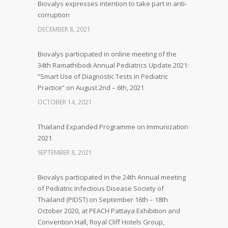
Biovalys expresses intention to take part in anti-
corruption
DECEMBER 8, 2021
Biovalys participated in online meeting of the
34th Ramathibodi Annual Pediatrics Update 2021:
“Smart Use of Diagnostic Tests in Pediatric
Practice” on August 2nd – 6th, 2021
OCTOBER 14, 2021
Thailand Expanded Programme on Immunization
2021
SEPTEMBER 8, 2021
Biovalys participated in the 24th Annual meeting
of Pediatric Infectious Disease Society of
Thailand (PIDST) on September 16th – 18th
October 2020, at PEACH Pattaya Exhibition and
Convention Hall, Royal Cliff Hotels Group,