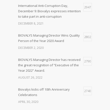
International Anti-Corruption Day,
2947
December 9: Biovalys expresses intention
to take part in anti-corruption
DECEMBER 8, 2021
BIOVALYS Managing Director Wins Quality
2802
Person of the Year 2020 Award
DECEMBER 2, 2020
BIOVALYS Managing Director has received
2790
the great recognition of “Executive of the
Year 2022” Award.
AUGUST 26, 2022
Biovalys kicks off 10th Anniversary
2740
Celebrations
APRIL 30, 2020