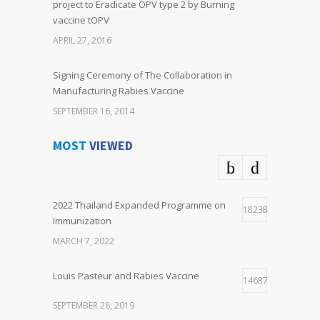
project to Eradicate OPV type 2 by Burning
vaccine tOPV
APRIL 27, 2016
Signing Ceremony of The Collaboration in
Manufacturing Rabies Vaccine
SEPTEMBER 16, 2014
MOST
VIEWED
2022 Thailand Expanded Programme on
18238
Immunization
MARCH 7, 2022
Louis Pasteur and Rabies Vaccine
14687
SEPTEMBER 28, 2019