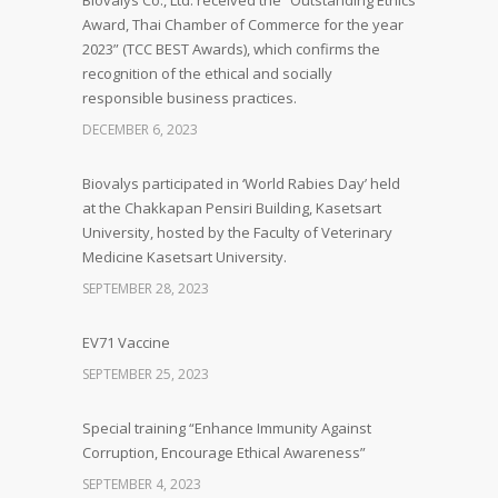
Biovalys Co., Ltd. received the “Outstanding Ethics
Award, Thai Chamber of Commerce for the year
2023” (TCC BEST Awards), which confirms the
recognition of the ethical and socially
responsible business practices.
DECEMBER 6, 2023
Biovalys participated in ‘World Rabies Day’ held
at the Chakkapan Pensiri Building, Kasetsart
University, hosted by the Faculty of Veterinary
Medicine Kasetsart University.
SEPTEMBER 28, 2023
EV71 Vaccine
SEPTEMBER 25, 2023
Special training “Enhance Immunity Against
Corruption, Encourage Ethical Awareness”
SEPTEMBER 4, 2023