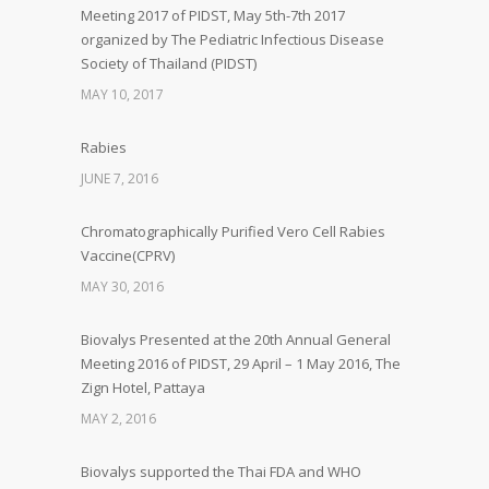
Meeting 2017 of PIDST, May 5th-7th 2017
organized by The Pediatric Infectious Disease
Society of Thailand (PIDST)
MAY 10, 2017
Rabies
JUNE 7, 2016
Chromatographically Purified Vero Cell Rabies
Vaccine(CPRV)
MAY 30, 2016
Biovalys Presented at the 20th Annual General
Meeting 2016 of PIDST, 29 April – 1 May 2016, The
Zign Hotel, Pattaya
MAY 2, 2016
Biovalys supported the Thai FDA and WHO