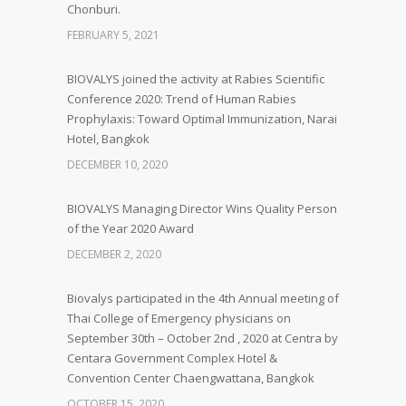
Chonburi.
FEBRUARY 5, 2021
BIOVALYS joined the activity at Rabies Scientific
Conference 2020: Trend of Human Rabies
Prophylaxis: Toward Optimal Immunization, Narai
Hotel, Bangkok
DECEMBER 10, 2020
BIOVALYS Managing Director Wins Quality Person
of the Year 2020 Award
DECEMBER 2, 2020
Biovalys participated in the 4th Annual meeting of
Thai College of Emergency physicians on
September 30th – October 2nd , 2020 at Centra by
Centara Government Complex Hotel &
Convention Center Chaengwattana, Bangkok
OCTOBER 15, 2020