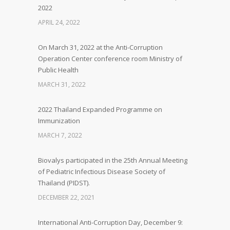
2022
APRIL 24, 2022
On March 31, 2022 at the Anti-Corruption
Operation Center conference room Ministry of
Public Health
MARCH 31, 2022
2022 Thailand Expanded Programme on
Immunization
MARCH 7, 2022
Biovalys participated in the 25th Annual Meeting
of Pediatric Infectious Disease Society of
Thailand (PIDST).
DECEMBER 22, 2021
International Anti-Corruption Day, December 9: