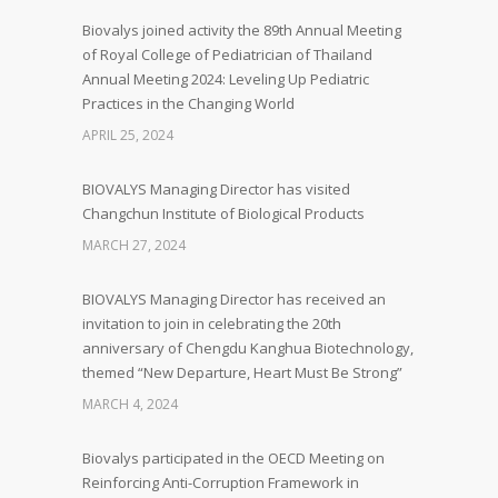
Biovalys joined activity the 89th Annual Meeting
of Royal College of Pediatrician of Thailand
Annual Meeting 2024: Leveling Up Pediatric
Practices in the Changing World
APRIL 25, 2024
BIOVALYS Managing Director has visited
Changchun Institute of Biological Products
MARCH 27, 2024
BIOVALYS Managing Director has received an
invitation to join in celebrating the 20th
anniversary of Chengdu Kanghua Biotechnology,
themed “New Departure, Heart Must Be Strong”
MARCH 4, 2024
Biovalys participated in the OECD Meeting on
Reinforcing Anti-Corruption Framework in