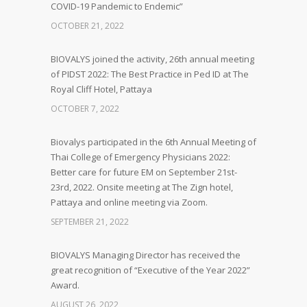
COVID-19 Pandemic to Endemic”
OCTOBER 21, 2022
BIOVALYS joined the activity, 26th annual meeting
of PIDST 2022: The Best Practice in Ped ID at The
Royal Cliff Hotel, Pattaya
OCTOBER 7, 2022
Biovalys participated in the 6th Annual Meeting of
Thai College of Emergency Physicians 2022:
Better care for future EM on September 21st-
23rd, 2022. Onsite meeting at The Zign hotel,
Pattaya and online meeting via Zoom.
SEPTEMBER 21, 2022
BIOVALYS Managing Director has received the
great recognition of “Executive of the Year 2022”
Award.
AUGUST 26, 2022