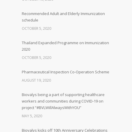
Recommended Adult and Elderly Immunization
schedule
OCTOBER 5, 2020
Thailand Expanded Programme on Immunization
2020
OCTOBER 5, 2020
Pharmaceutical Inspection Co-Operation Scheme
AUGUST 19, 2020
Biovalys being a part of supporting healthcare
workers and communities during COVID-19 on
project “#BVLWillAlwaysWithYOU”
MAY 5, 2020
Biovalys kicks off 10th Anniversary Celebrations