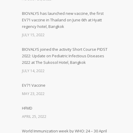
BIOVALYS has launched new vaccine, the first
EV71 vaccine in Thailand on June 6th at Hyatt
regency hotel, Bangkok
JULY 15, 2022
BIOVALYS joined the activity Short Course PIDST
2022: Update on Pediatric Infectious Diseases
2022 at The Sukosol Hotel, Bangkok
JULY 14, 2022
EV71 Vaccine
MAY 23, 2022
HFMD
APRIL 25, 2022
World Immunization week by WHO: 24 – 30 April