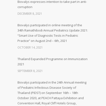
Biovalys expresses intention to take part in anti-
corruption
DECEMBER 8, 2021
Biovalys participated in online meeting of the
34th Ramathibodi Annual Pediatrics Update 2021:
“Smart Use of Diagnostic Tests in Pediatric
Practice” on August 2nd – 6th, 2021
OCTOBER 14, 2021
Thailand Expanded Programme on Immunization
2021
SEPTEMBER 8, 2021
Biovalys participated in the 24th Annual meeting
of Pediatric Infectious Disease Society of
Thailand (PIDST) on September 16th – 18th
October 2020, at PEACH Pattaya Exhibition and
Convention Hall, Royal Cliff Hotels Group,