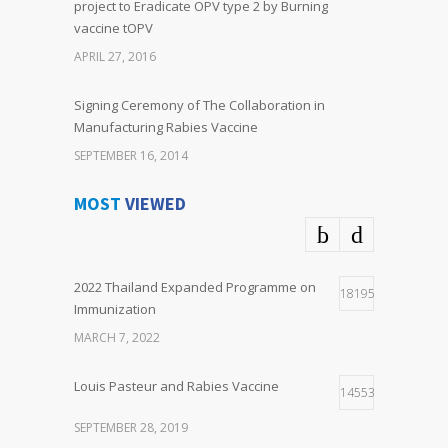
project to Eradicate OPV type 2 by Burning
vaccine tOPV
APRIL 27, 2016
Signing Ceremony of The Collaboration in
Manufacturing Rabies Vaccine
SEPTEMBER 16, 2014
MOST
VIEWED
2022 Thailand Expanded Programme on
18195
Immunization
MARCH 7, 2022
Louis Pasteur and Rabies Vaccine
14553
SEPTEMBER 28, 2019