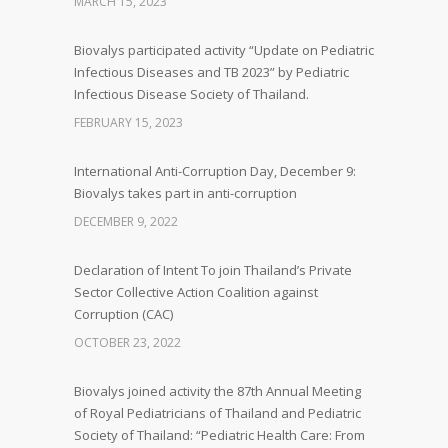
MARCH 15, 2023
Biovalys participated activity “Update on Pediatric
Infectious Diseases and TB 2023” by Pediatric
Infectious Disease Society of Thailand.
FEBRUARY 15, 2023
International Anti-Corruption Day, December 9:
Biovalys takes part in anti-corruption
DECEMBER 9, 2022
Declaration of Intent To join Thailand’s Private
Sector Collective Action Coalition against
Corruption (CAC)
OCTOBER 23, 2022
Biovalys joined activity the 87th Annual Meeting
of Royal Pediatricians of Thailand and Pediatric
Society of Thailand: “Pediatric Health Care: From