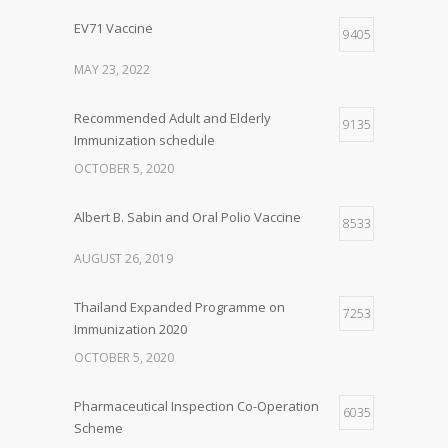
EV71 Vaccine
9405
MAY 23, 2022
Recommended Adult and Elderly
9135
Immunization schedule
OCTOBER 5, 2020
Albert B. Sabin and Oral Polio Vaccine
8533
AUGUST 26, 2019
Thailand Expanded Programme on
7253
Immunization 2020
OCTOBER 5, 2020
Pharmaceutical Inspection Co-Operation
6035
Scheme