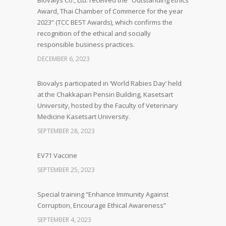
Biovalys Co., Ltd. received the “Outstanding Ethics
Award, Thai Chamber of Commerce for the year
2023” (TCC BEST Awards), which confirms the
recognition of the ethical and socially
responsible business practices.
DECEMBER 6, 2023
Biovalys participated in ‘World Rabies Day’ held
at the Chakkapan Pensiri Building, Kasetsart
University, hosted by the Faculty of Veterinary
Medicine Kasetsart University.
SEPTEMBER 28, 2023
EV71 Vaccine
SEPTEMBER 25, 2023
Special training “Enhance Immunity Against
Corruption, Encourage Ethical Awareness”
SEPTEMBER 4, 2023