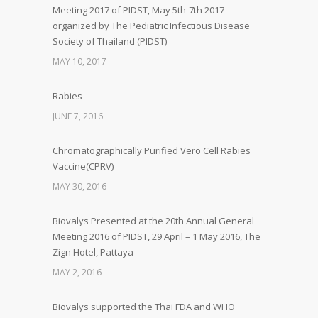
Meeting 2017 of PIDST, May 5th-7th 2017
organized by The Pediatric Infectious Disease
Society of Thailand (PIDST)
MAY 10, 2017
Rabies
JUNE 7, 2016
Chromatographically Purified Vero Cell Rabies
Vaccine(CPRV)
MAY 30, 2016
Biovalys Presented at the 20th Annual General
Meeting 2016 of PIDST, 29 April – 1 May 2016, The
Zign Hotel, Pattaya
MAY 2, 2016
Biovalys supported the Thai FDA and WHO