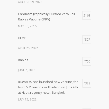
AUGUST 19, 2020
Chromatographically Purified Vero Cell
5163
Rabies Vaccine(CPRV)
MAY 30, 2016
HFMD
4827
APRIL 25, 2022
Rabies
4700
JUNE 7, 2016
BIOVALYS has launched new vaccine, the
4332
first EV71 vaccine in Thailand on June 6th
at Hyatt regency hotel, Bangkok
JULY 15, 2022