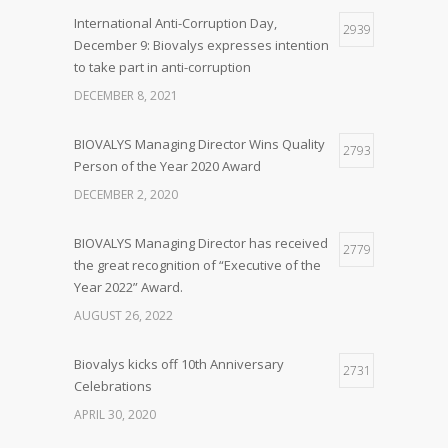
International Anti-Corruption Day,
2939
December 9: Biovalys expresses intention
to take part in anti-corruption
DECEMBER 8, 2021
BIOVALYS Managing Director Wins Quality
2793
Person of the Year 2020 Award
DECEMBER 2, 2020
BIOVALYS Managing Director has received
2779
the great recognition of “Executive of the
Year 2022” Award.
AUGUST 26, 2022
Biovalys kicks off 10th Anniversary
2731
Celebrations
APRIL 30, 2020