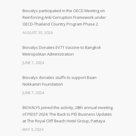
Biovalys participated in the OECD Meeting on
Reinforcing Anti-Corruption Framework under
OECD-Thailand Country Program Phase 2
AUGUST 30, 2024
Biovalys Donates EV71 Vaccine to Bangkok
Metropolitan Administration
JUNE 7, 2024
Biovalys donates stuffs to support Baan
Nokkamin Foundation
JUNE 7, 2024
BIOVALYS joined the activity, 28th annual meeting
of PIDST 2024: The Back to PID Business Updates
at The Royal Cliff Beach Hotel Group, Pattaya
MAY 3, 2024