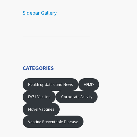
Sidebar Gallery
CATEGORIES
Health updates and News
HFMD
EV71 Vaccine
Corporate Activity
Novel Vaccines
Vaccine Preventable Disease