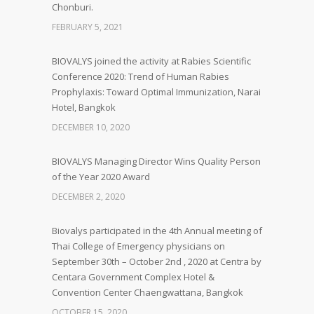
Chonburi.
FEBRUARY 5, 2021
BIOVALYS joined the activity at Rabies Scientific
Conference 2020: Trend of Human Rabies
Prophylaxis: Toward Optimal Immunization, Narai
Hotel, Bangkok
DECEMBER 10, 2020
BIOVALYS Managing Director Wins Quality Person
of the Year 2020 Award
DECEMBER 2, 2020
Biovalys participated in the 4th Annual meeting of
Thai College of Emergency physicians on
September 30th – October 2nd , 2020 at Centra by
Centara Government Complex Hotel &
Convention Center Chaengwattana, Bangkok
OCTOBER 15, 2020