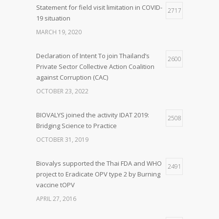
Statement for field visit limitation in COVID-
2717
19 situation
MARCH 19, 2020
Declaration of Intent To join Thailand’s
2600
Private Sector Collective Action Coalition
against Corruption (CAC)
OCTOBER 23, 2022
BIOVALYS joined the activity IDAT 2019:
2508
Bridging Science to Practice
OCTOBER 31, 2019
Biovalys supported the Thai FDA and WHO
2491
project to Eradicate OPV type 2 by Burning
vaccine tOPV
APRIL 27, 2016