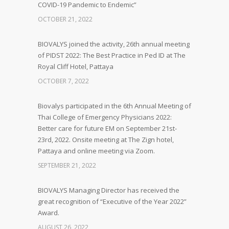
COVID-19 Pandemic to Endemic”
OCTOBER 21, 2022
BIOVALYS joined the activity, 26th annual meeting
of PIDST 2022: The Best Practice in Ped ID at The
Royal Cliff Hotel, Pattaya
OCTOBER 7, 2022
Biovalys participated in the 6th Annual Meeting of
Thai College of Emergency Physicians 2022:
Better care for future EM on September 21st-
23rd, 2022. Onsite meeting at The Zign hotel,
Pattaya and online meeting via Zoom.
SEPTEMBER 21, 2022
BIOVALYS Managing Director has received the
great recognition of “Executive of the Year 2022”
Award.
AUGUST 26, 2022