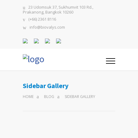
23 Udomsuk 37, Sukhumvit 103 Rd.,
Prakanong, Bangkok 10260
(+66) 2361 8116
info@biovalys.com
Sidebar Gallery
HOME
BLOG
SIDEBAR GALLERY