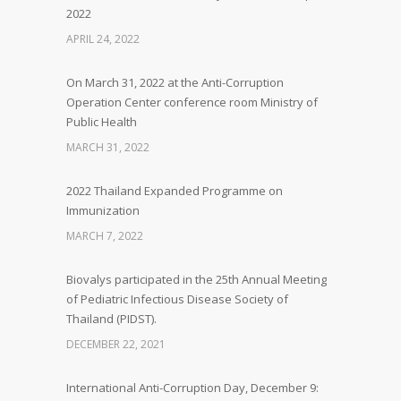
2022
APRIL 24, 2022
On March 31, 2022 at the Anti-Corruption
Operation Center conference room Ministry of
Public Health
MARCH 31, 2022
2022 Thailand Expanded Programme on
Immunization
MARCH 7, 2022
Biovalys participated in the 25th Annual Meeting
of Pediatric Infectious Disease Society of
Thailand (PIDST).
DECEMBER 22, 2021
International Anti-Corruption Day, December 9: