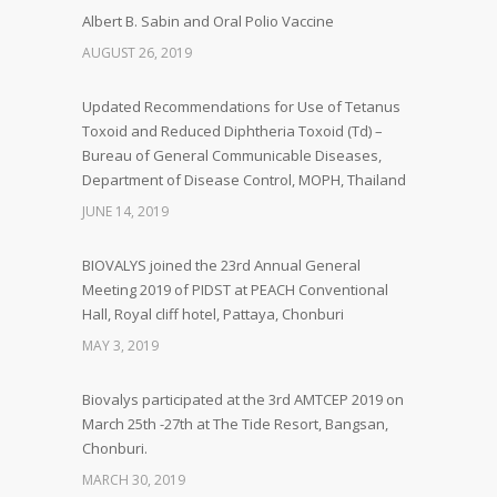
Albert B. Sabin and Oral Polio Vaccine
AUGUST 26, 2019
Updated Recommendations for Use of Tetanus
Toxoid and Reduced Diphtheria Toxoid (Td) –
Bureau of General Communicable Diseases,
Department of Disease Control, MOPH, Thailand
JUNE 14, 2019
BIOVALYS joined the 23rd Annual General
Meeting 2019 of PIDST at PEACH Conventional
Hall, Royal cliff hotel, Pattaya, Chonburi
MAY 3, 2019
Biovalys participated at the 3rd AMTCEP 2019 on
March 25th -27th at The Tide Resort, Bangsan,
Chonburi.
MARCH 30, 2019