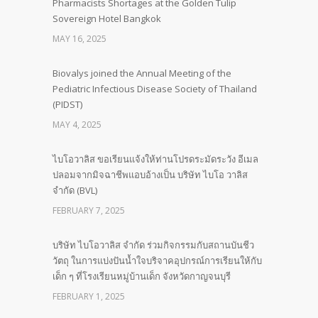
Pharmacists Shortages at the Golden Tulip
Sovereign Hotel Bangkok
MAY 16, 2025
Biovalys joined the Annual Meeting of the
Pediatric Infectious Disease Society of Thailand
(PIDST)
MAY 4, 2025
ไบโอวาลิส ขอเรียนแจ้งให้ท่านโปรดระมัดระวัง อีเมล
ปลอมจากมิจฉาชีพแอบอ้างเป็น บริษัท ไบโอ วาลิส
จำกัด (BVL)
FEBRUARY 7, 2025
บริษัท ไบโอวาลิส จำกัด ร่วมกิจกรรมกับสถานบันชีว
วัตถุ ในการแบ่งปันน้ำใจบริจาคอุปกรณ์การเรียนให้กับ
เด็ก ๆ ที่โรงเรียนหมู่บ้านเด็ก จังหวัดกาญจนบุรี
FEBRUARY 1, 2025