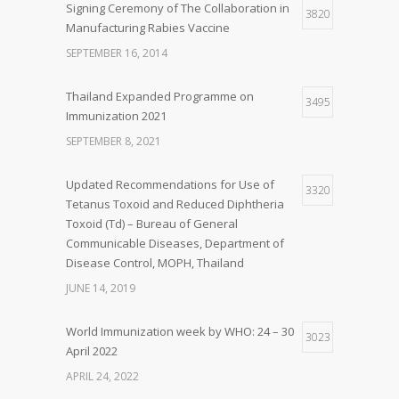
Signing Ceremony of The Collaboration in
3820
Manufacturing Rabies Vaccine
SEPTEMBER 16, 2014
Thailand Expanded Programme on
3495
Immunization 2021
SEPTEMBER 8, 2021
Updated Recommendations for Use of
3320
Tetanus Toxoid and Reduced Diphtheria
Toxoid (Td) – Bureau of General
Communicable Diseases, Department of
Disease Control, MOPH, Thailand
JUNE 14, 2019
World Immunization week by WHO: 24 – 30
3023
April 2022
APRIL 24, 2022