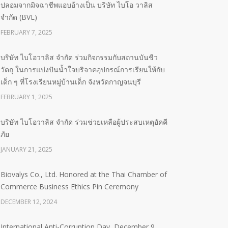
ปลอมจากมิจฉาชีพแอบอ้างเป็น บริษัท ไบโอ วาลิส
จำกัด (BVL)
FEBRUARY 7, 2025
บริษัท ไบโอวาลิส จำกัด ร่วมกิจกรรมกับสถานบันชีว
วัตถุ ในการแบ่งปันน้ำใจบริจาคอุปกรณ์การเรียนให้กับ
เด็ก ๆ ที่โรงเรียนหมู่บ้านเด็ก จังหวัดกาญจนบุรี
FEBRUARY 1, 2025
บริษัท ไบโอวาลิส จำกัด ร่วมช่วยเหลือผู้ประสบเหตุอัคคี
ภัย
JANUARY 21, 2025
Biovalys Co., Ltd. Honored at the Thai Chamber of
Commerce Business Ethics Pin Ceremony
DECEMBER 12, 2024
International Anti-Corruption Day, December 9,