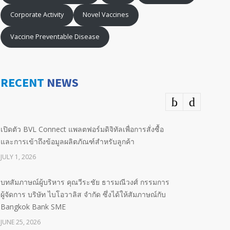
Corporate Activity
Novel Vaccines
Vaccine Preventable Disease
RECENT
NEWS
เปิดตัว BVL Connect แพลตฟอร์มดิจิทัลเพื่อการสั่งซื้อ
และการเข้าถึงข้อมูลผลิตภัณฑ์สำหรับลูกค้า
JULY 1, 2026
บทสัมภาษณ์ผู้บริหาร คุณวีระชัย ธารมณีวงศ์ กรรมการ
ผู้จัดการ บริษัท ไบโอวาลิส จำกัด ซึ่งได้ให้สัมภาษณ์กับ
Bangkok Bank SME
JUNE 25, 2026