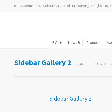
23 Udomsuk 37, Sukhumvit 103 Rd., Prakanong, Bangkok 1026
BVL
News
Product
Va
Sidebar Gallery 2
HOME
BLOG
Sidebar Gallery 2