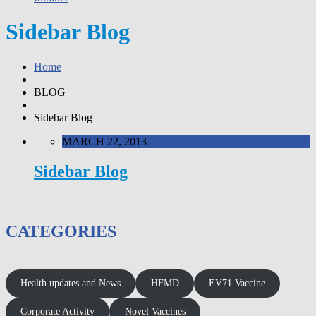
Sidebar Blog
Home
BLOG
Sidebar Blog
MARCH 22, 2013
Sidebar Blog
CATEGORIES
Health updates and News
HFMD
EV71 Vaccine
Corporate Activity
Novel Vaccines