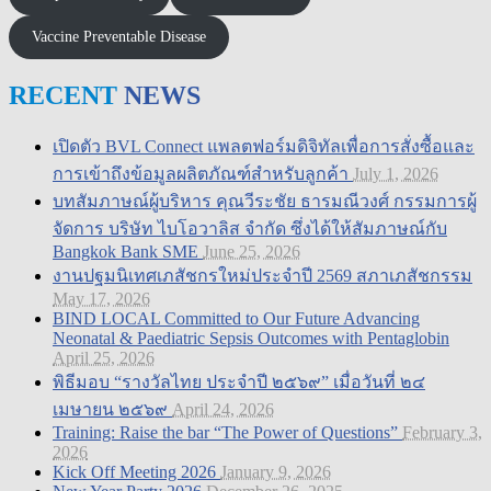
Vaccine Preventable Disease
RECENT
NEWS
เปิดตัว BVL Connect แพลตฟอร์มดิจิทัลเพื่อการสั่งซื้อและ
การเข้าถึงข้อมูลผลิตภัณฑ์สำหรับลูกค้า
July 1, 2026
บทสัมภาษณ์ผู้บริหาร คุณวีระชัย ธารมณีวงศ์ กรรมการผู้
จัดการ บริษัท ไบโอวาลิส จำกัด ซึ่งได้ให้สัมภาษณ์กับ
Bangkok Bank SME
June 25, 2026
งานปฐมนิเทศเภสัชกรใหม่ประจำปี 2569 สภาเภสัชกรรม
May 17, 2026
BIND LOCAL Committed to Our Future Advancing
Neonatal & Paediatric Sepsis Outcomes with Pentaglobin
April 25, 2026
พิธีมอบ “รางวัลไทย ประจำปี ๒๕๖๙” เมื่อวันที่ ๒๔
เมษายน ๒๕๖๙
April 24, 2026
Training: Raise the bar “The Power of Questions”
February 3,
2026
Kick Off Meeting 2026
January 9, 2026