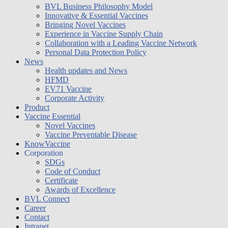
BVL Business Philosophy Model
Innovative & Essential Vaccines
Bringing Novel Vaccines
Experience in Vaccine Supply Chain
Collaboration with a Leading Vaccine Network
Personal Data Protection Policy
News
Health updates and News
HFMD
EV71 Vaccine
Corporate Activity
Product
Vaccine Essential
Novel Vaccines
Vaccine Preventable Disease
KnowVaccine
Corporation
SDGs
Code of Conduct
Certificate
Awards of Excellence
BVL Connect
Career
Contact
Intranet