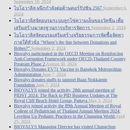
September 10, 2024
ไบโอวาลิส ผนึกกำลังต่อต้านคอร์รัปชัน 2567
September 6,
2024
ไบโอวาลิสจัดอบรมระบบลูกโซ่ความเย็นของวัคซีน เพื่อ
เสริมสร้างมาตรฐานการบริหารจัดการ
September 2, 2024
ไบโอวาลิสจัดอบรมเสริมสร้างจริยธรรมการจัดซื้อจัดหา
ภายใต้หัวข้อ “Where’s the line between Donations and
Bribes?”
September 2, 2024
Biovalys participated in the OECD Meeting on Reinforcing
Anti-Corruption Framework under OECD-Thailand Country
Program Phase 2
August 30, 2024
Biovalys Donates EV71 Vaccine to Bangkok Metropolitan
Administration
June 7, 2024
Biovalys donates stuffs to support Baan Nokkamin
Foundation
June 7, 2024
BIOVALYS joined the activity, 28th annual meeting of
PIDST 2024: The Back to PID Business Updates at The
Royal Cliff Beach Hotel Group, Pattaya
May 3, 2024
Biovalys joined activity the 89th Annual Meeting of Royal
College of Pediatrician of Thailand Annual Meeting 2024:
Leveling Up Pediatric Practices in the Changing World
April
25, 2024
BIOVALYS Managing Director has visited Changchun