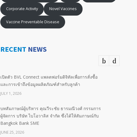
Corporate Activity
Novel Vaccines
Vaccine Preventable Disease
RECENT
NEWS
เปิดตัว BVL Connect แพลตฟอร์มดิจิทัลเพื่อการสั่งซื้อ
และการเข้าถึงข้อมูลผลิตภัณฑ์สำหรับลูกค้า
JULY 1, 2026
บทสัมภาษณ์ผู้บริหาร คุณวีระชัย ธารมณีวงศ์ กรรมการ
ผู้จัดการ บริษัท ไบโอวาลิส จำกัด ซึ่งได้ให้สัมภาษณ์กับ
Bangkok Bank SME
JUNE 25, 2026