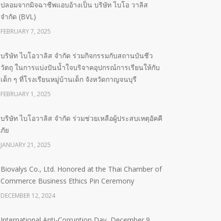
ปลอมจากมิจฉาชีพแอบอ้างเป็น บริษัท ไบโอ วาลิส
จำกัด (BVL)
FEBRUARY 7, 2025
บริษัท ไบโอวาลิส จำกัด ร่วมกิจกรรมกับสถานบันชีว
วัตถุ ในการแบ่งปันน้ำใจบริจาคอุปกรณ์การเรียนให้กับ
เด็ก ๆ ที่โรงเรียนหมู่บ้านเด็ก จังหวัดกาญจนบุรี
FEBRUARY 1, 2025
บริษัท ไบโอวาลิส จำกัด ร่วมช่วยเหลือผู้ประสบเหตุอัคคี
ภัย
JANUARY 21, 2025
Biovalys Co., Ltd. Honored at the Thai Chamber of
Commerce Business Ethics Pin Ceremony
DECEMBER 12, 2024
International Anti-Corruption Day, December 9,