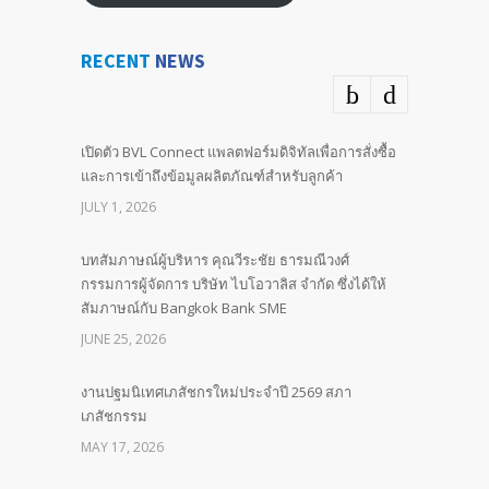
RECENT
NEWS
เปิดตัว BVL Connect แพลตฟอร์มดิจิทัลเพื่อการสั่งซื้อ
และการเข้าถึงข้อมูลผลิตภัณฑ์สำหรับลูกค้า
JULY 1, 2026
บทสัมภาษณ์ผู้บริหาร คุณวีระชัย ธารมณีวงศ์
กรรมการผู้จัดการ บริษัท ไบโอวาลิส จำกัด ซึ่งได้ให้
สัมภาษณ์กับ Bangkok Bank SME
JUNE 25, 2026
งานปฐมนิเทศเภสัชกรใหม่ประจำปี 2569 สภา
เภสัชกรรม
MAY 17, 2026