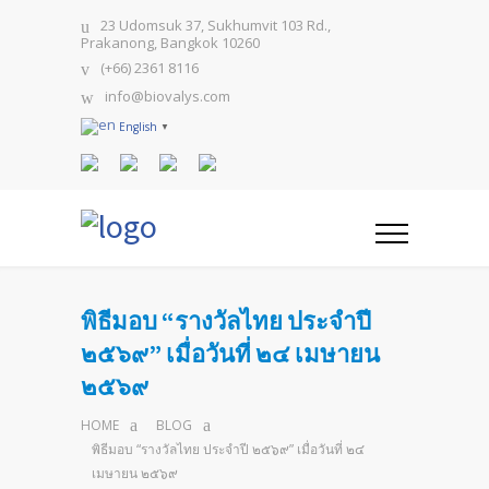
23 Udomsuk 37, Sukhumvit 103 Rd.,
Prakanong, Bangkok 10260
(+66) 2361 8116
info@biovalys.com
English
▼
พิธีมอบ “รางวัลไทย ประจำปี
๒๕๖๙” เมื่อวันที่ ๒๔ เมษายน
๒๕๖๙
HOME
BLOG
พิธีมอบ “รางวัลไทย ประจำปี ๒๕๖๙” เมื่อวันที่ ๒๔
เมษายน ๒๕๖๙