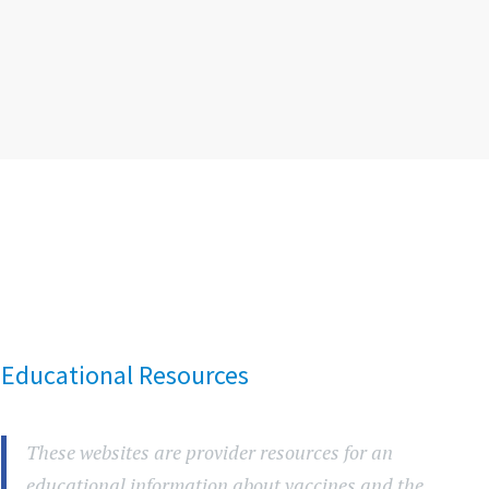
Educational Resources
These websites are provider resources for an
educational information about vaccines and the