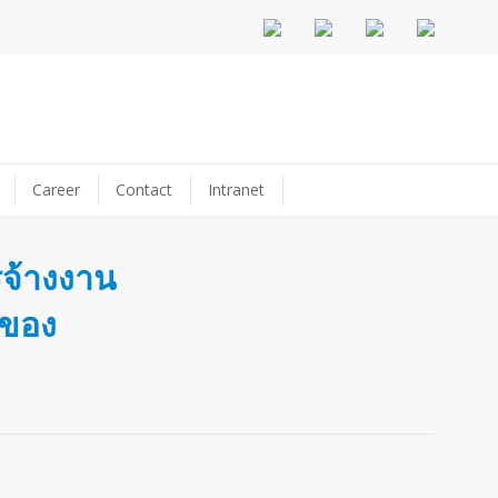
Career
Contact
Intranet
รจ้างงาน
นของ